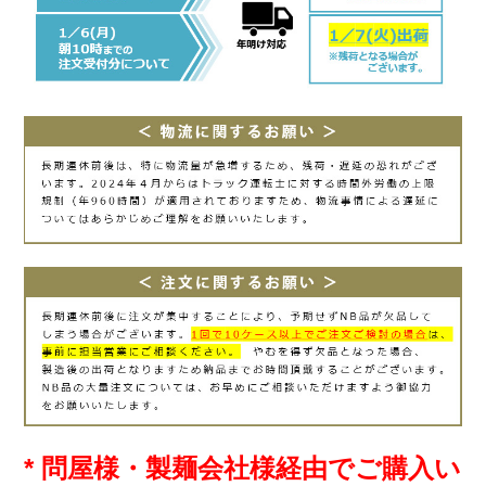
* 問屋様・製麺会社様経由でご購入い