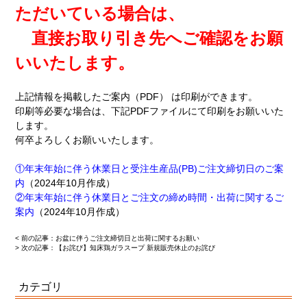
ただいている場合は、
直接お取り引き先へご確認をお願
いいたします。
上記情報を掲載したご案内（PDF） は印刷ができます。
印刷等必要な場合は、下記PDFファイルにて印刷をお願いいた
します。
何卒よろしくお願いいたします。
①年末年始に伴う休業日と受注生産品(PB)ご注文締切日のご案
内
（2024年10月作成）
②年末年始に伴う休業日とご注文の締め時間・出荷に関するご
案内
（2024年10月作成）
< 前の記事：
お盆に伴うご注文締切日と出荷に関するお願い
> 次の記事：
【お詫び】知床鶏ガラスープ 新規販売休止のお詫び
カテゴリ