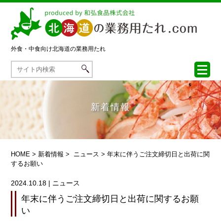
外食・中食向け
北海道の業務用たれ
新着情報
HOME
>
新着情報
>
ニュース
> 年末に伴うご注文締切日と出荷に関
するお願い
2024.10.18
|
ニュース
年末に伴うご注文締切日と出荷に関するお願
い