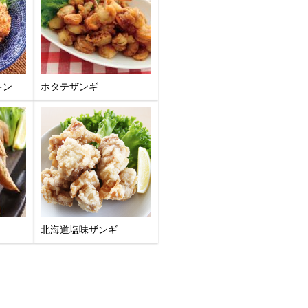
キン
ホタテザンギ
北海道塩味ザンギ