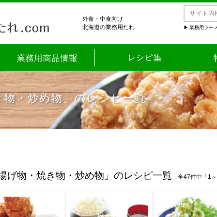
外食・中食向け
北海道の業務用たれ
業務用ラーメ
き物・炒め物」のレシピ一覧
揚げ物・焼き物・炒め物」のレシピ一覧
全47件中「1