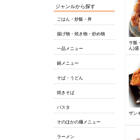
ジャンルから探す
ごはん・炒飯・丼
揚げ物・焼き物・炒め物
サ飯
ん)
一品メニュー
鍋メニュー
そば・うどん
焼きそば
パスタ
ザンギ
そのほかの麺メニュー
ラーメン