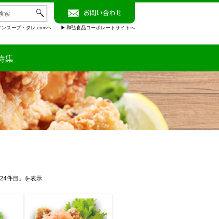
ンスープ・タレ.comヘ
和弘食品コーポレートサイトへ
～24件目」を表示