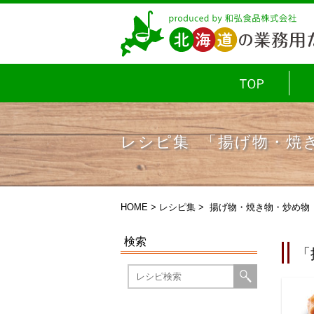
レシピ集 「揚げ物・焼
HOME
>
レシピ集
> 揚げ物・焼き物・炒め物
検索
「