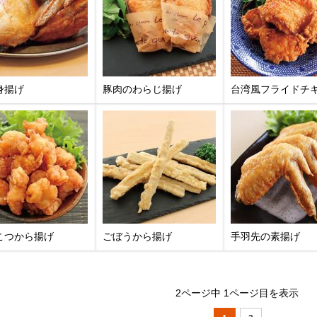
身揚げ
豚肉のわらじ揚げ
台湾風フライドチ
こつから揚げ
ごぼうから揚げ
手羽先の素揚げ
2ページ中 1ページ目を表示