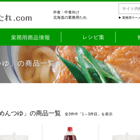
外食・中食向け
北海道の業務用たれ
業務用ラーメ
つゆ」の商品一覧
めんつゆ」の商品一覧
全3件中「1～3件目」を表示