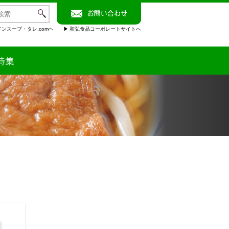
ンスープ・タレ.comヘ
和弘食品コーポレートサイトへ