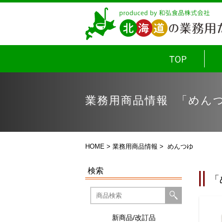
業務用商品情報 「めん
HOME
>
業務用商品情報
> めんつゆ
検索
「
新商品/改訂品