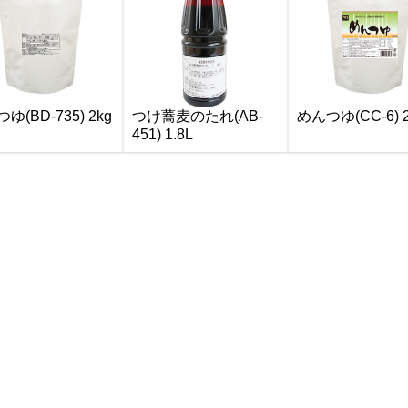
ゆ(BD-735) 2kg
つけ蕎麦のたれ(AB-
めんつゆ(CC-6) 2
451) 1.8L