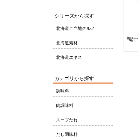
シリーズから探す
北海道ご当地グルメ
鴨汁つ
北海道素材
北海道エキス
カテゴリから探す
調味料
肉調味料
スープたれ
だし調味料