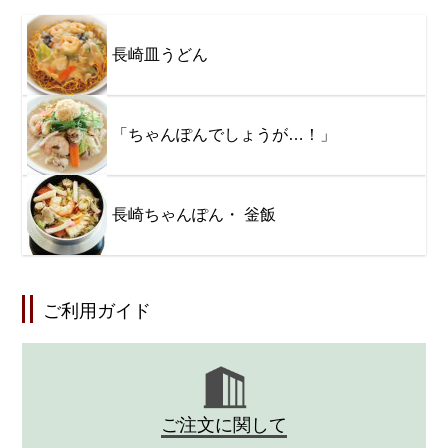
長崎皿うどん
「ちゃんぽんでしょうが…！」
長崎ちゃんぽん・ 釡飯
ご利用ガイド
ご注文に関して