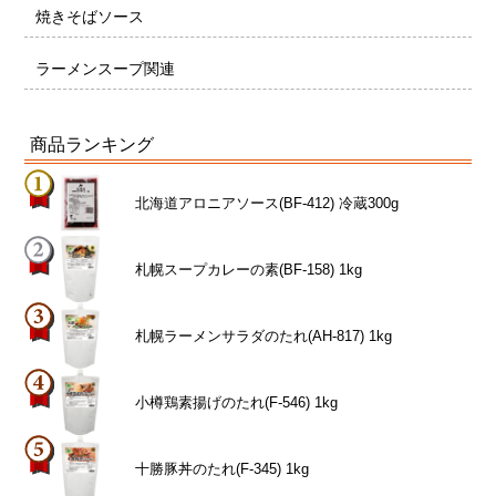
焼きそばソース
ラーメンスープ関連
商品ランキング
北海道アロニアソース(BF-412) 冷蔵300g
札幌スープカレーの素(BF-158) 1kg
札幌ラーメンサラダのたれ(AH-817) 1kg
小樽鶏素揚げのたれ(F-546) 1kg
十勝豚丼のたれ(F-345) 1kg