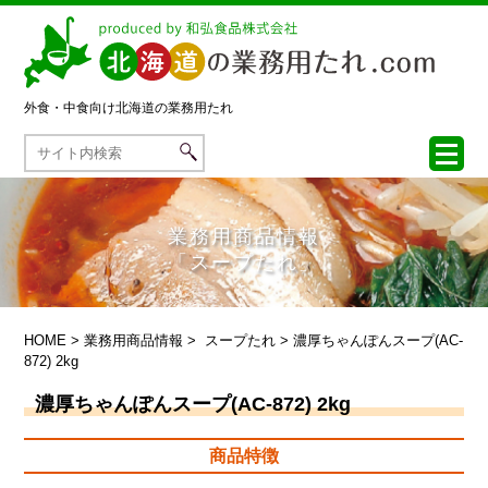
外食・中食向け
北海道の業務用たれ
業務用商品情報
「スープたれ」
HOME
>
業務用商品情報
>
スープたれ
> 濃厚ちゃんぽんスープ(AC-
872) 2kg
濃厚ちゃんぽんスープ(AC-872) 2kg
商品特徴