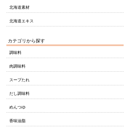
北海道素材
北海道エキス
カテゴリから探す
調味料
肉調味料
スープたれ
だし調味料
めんつゆ
香味油脂