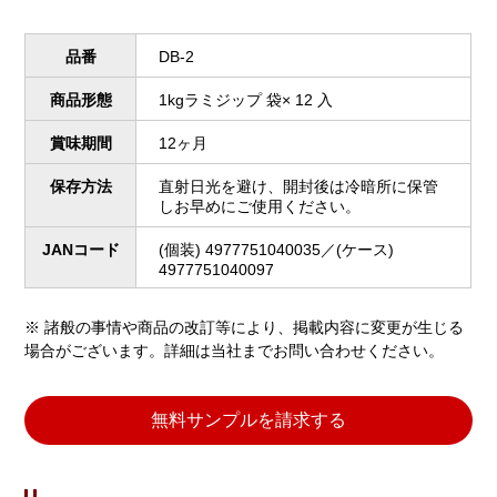
品番
DB-2
商品形態
1kgラミジップ 袋× 12 入
賞味期間
12ヶ月
保存方法
直射日光を避け、開封後は冷暗所に保管
しお早めにご使用ください。
JANコード
(個装) 4977751040035／(ケース)
4977751040097
※ 諸般の事情や商品の改訂等により、掲載内容に変更が生じる
場合がございます。詳細は当社までお問い合わせください。
無料サンプルを請求する