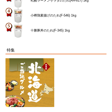
札幌ラーメンサラダのたれ(AH-817) 1kg
小樽鶏素揚げのたれ(F-546) 1kg
十勝豚丼のたれ(F-345) 1kg
特集