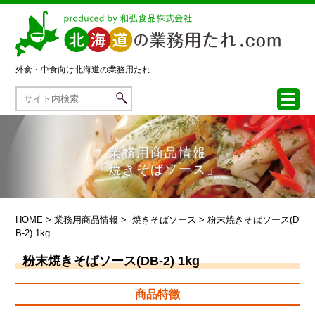
外食・中食向け
北海道の業務用たれ
業務用商品情報
「焼きそばソース」
HOME
>
業務用商品情報
>
焼きそばソース
> 粉末焼きそばソース(D
B-2) 1kg
粉末焼きそばソース(DB-2) 1kg
商品特徴