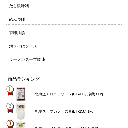
だし調味料
めんつゆ
香味油脂
焼きそばソース
ラーメンスープ関連
商品ランキング
北海道アロニアソース(BF-412) 冷蔵300g
札幌スープカレーの素(BF-158) 1kg