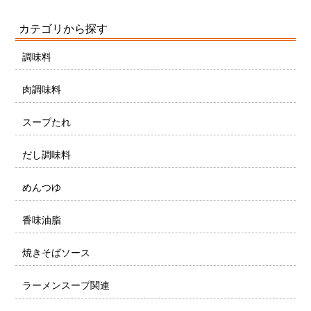
カテゴリから探す
調味料
肉調味料
スープたれ
だし調味料
めんつゆ
香味油脂
焼きそばソース
ラーメンスープ関連