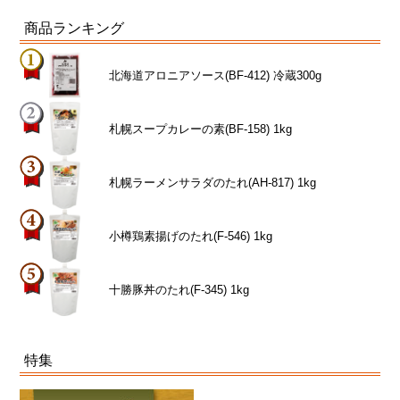
商品ランキング
北海道アロニアソース(BF-412) 冷蔵300g
札幌スープカレーの素(BF-158) 1kg
札幌ラーメンサラダのたれ(AH-817) 1kg
小樽鶏素揚げのたれ(F-546) 1kg
十勝豚丼のたれ(F-345) 1kg
特集