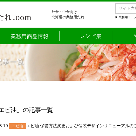
外食・中食向け
北海道の業務用たれ
業務用ラーメ
記事一覧
エビ油」の記事一覧
5.19
エビ油 保管方法変更および個装デザインリニューアルの
エビ油