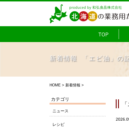
新着情報 「エビ油」の
HOME
>
新着情報
>
カテゴリ
「
ニュース
2026.0
レシピ