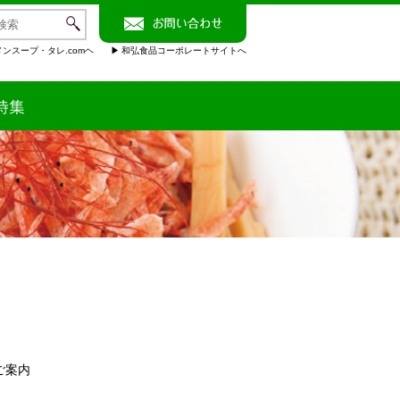
ンスープ・タレ.comヘ
和弘食品コーポレートサイトへ
ご案内