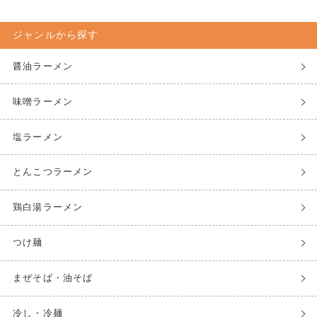
ジャンルから探す
醤油ラーメン
味噌ラーメン
塩ラーメン
とんこつラーメン
鶏白湯ラーメン
つけ麺
まぜそば・油そば
冷し・冷麺