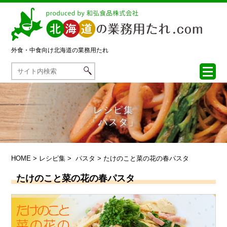
外食・中食向け
北海道の業務用たれ
レシピ集
「パスタ」
HOME
>
レシピ集
>
パスタ
> たけのこと菜の花の春パスタ
たけのこと菜の花の春パスタ