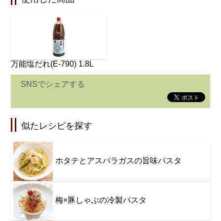
万能塩だれ(E-790) 1.8L
SNSでシェアする
似たレシピを探す
ホタテとアスパラガスの旨味パスタ
梅×豚しゃぶの冷製パスタ