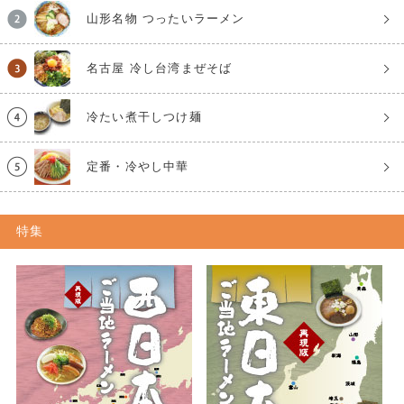
山形名物 つったいラーメン
名古屋 冷し台湾まぜそば
冷たい煮干しつけ麺
定番・冷やし中華
特集