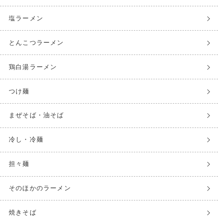
塩ラーメン
とんこつラーメン
鶏白湯ラーメン
つけ麺
まぜそば・油そば
冷し・冷麺
担々麺
そのほかのラーメン
焼きそば