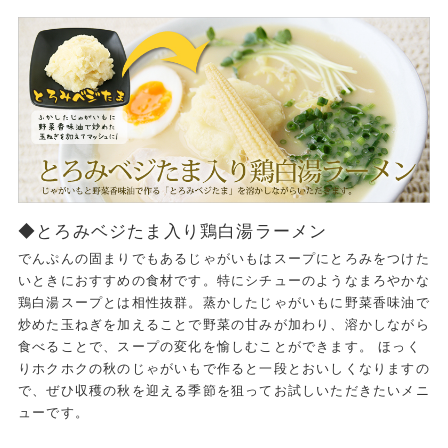
◆とろみベジたま入り鶏白湯ラーメン
でんぷんの固まりでもあるじゃがいもはスープにとろみをつけた
いときにおすすめの食材です。特にシチューのようなまろやかな
鶏白湯スープとは相性抜群。蒸かしたじゃがいもに野菜香味油で
炒めた玉ねぎを加えることで野菜の甘みが加わり、溶かしながら
食べることで、スープの変化を愉しむことができます。 ほっく
りホクホクの秋のじゃがいもで作ると一段とおいしくなりますの
で、ぜひ収穫の秋を迎える季節を狙ってお試しいただきたいメニ
ューです。