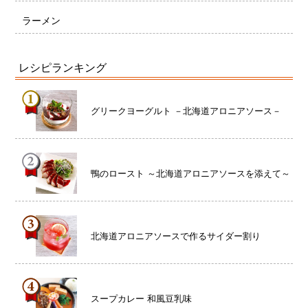
ラーメン
レシピランキング
グリークヨーグルト －北海道アロニアソース－
鴨のロースト ～北海道アロニアソースを添えて～
北海道アロニアソースで作るサイダー割り
スープカレー 和風豆乳味