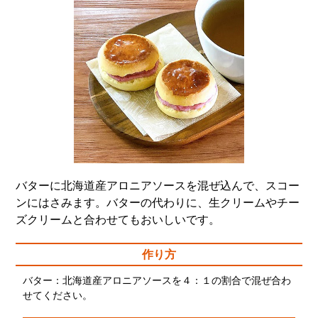
バターに北海道産アロニアソースを混ぜ込んで、スコー
ンにはさみます。バターの代わりに、生クリームやチー
ズクリームと合わせてもおいしいです。
作り方
バター：北海道産アロニアソースを４：１の割合で混ぜ合わ
せてください。