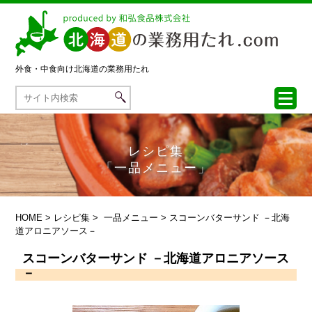
外食・中食向け
北海道の業務用たれ
レシピ集
「一品メニュー」
HOME
>
レシピ集
>
一品メニュー
> スコーンバターサンド －北海
道アロニアソース－
スコーンバターサンド －北海道アロニアソース
－