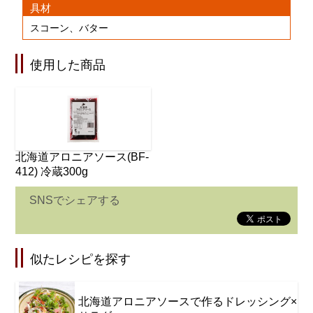
具材
スコーン、バター
使用した商品
北海道アロニアソース(BF-
412) 冷蔵300g
SNSでシェアする
似たレシピを探す
北海道アロニアソースで作るドレッシング×