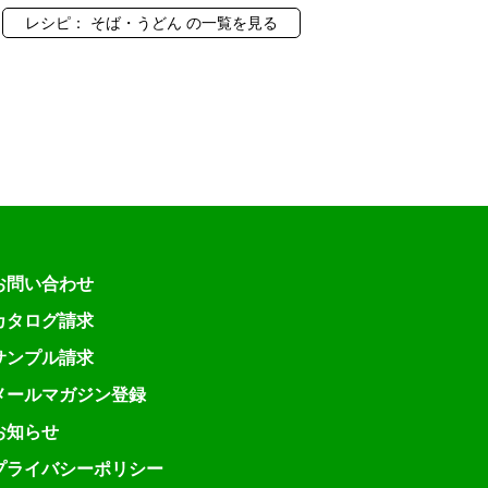
レシピ： そば・うどん の一覧を見る
お問い合わせ
カタログ請求
サンプル請求
メールマガジン登録
お知らせ
プライバシーポリシー