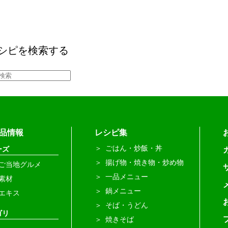
シピを検索する
品情報
レシピ集
ごはん・炒飯・丼
ーズ
揚げ物・焼き物・炒め物
ご当地グルメ
一品メニュー
素材
鍋メニュー
エキス
そば・うどん
ゴリ
焼きそば