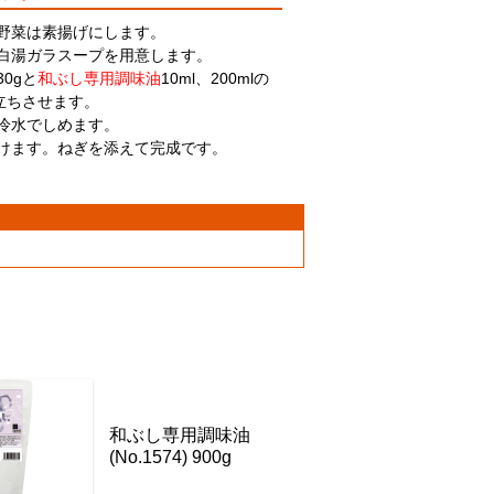
の野菜は素揚げにします。
白湯ガラスープを用意します。
30gと
和ぶし専用調味油
10ml、200mlの
立ちさせます。
冷水でしめます。
付けます。ねぎを添えて完成です。
和ぶし専用調味油
(No.1574) 900g