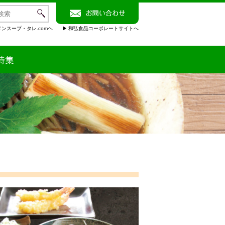
ンスープ・タレ.comヘ
和弘食品コーポレートサイトへ