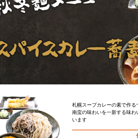
札幌スープカレーの素で作る
南蛮の味わいを一新する味わ
います