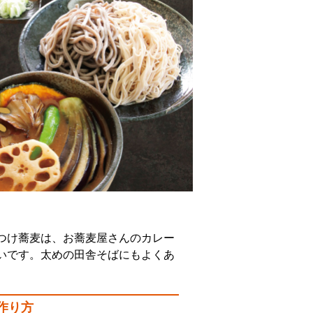
つけ蕎麦は、お蕎麦屋さんのカレー
いです。太めの田舎そばにもよくあ
作り方