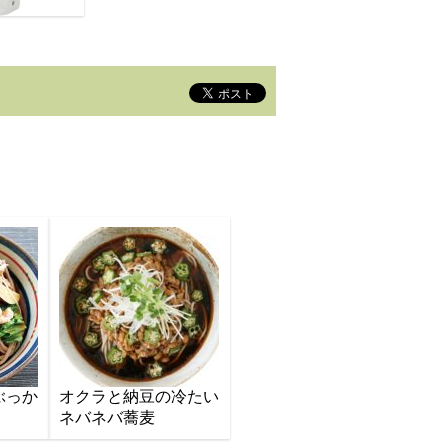
ぶっか
オクラと納豆の冷たい
ネバネバ蕎麦