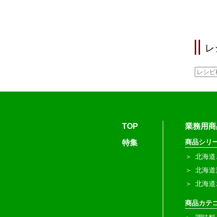
レ
TOP
業務用商
商品シリ
特集
北海道
北海道
北海道
商品カテ