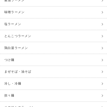
醤油ラーメン
味噌ラーメン
塩ラーメン
とんこつラーメン
鶏白湯ラーメン
つけ麺
まぜそば・油そば
冷し・冷麺
担々麺