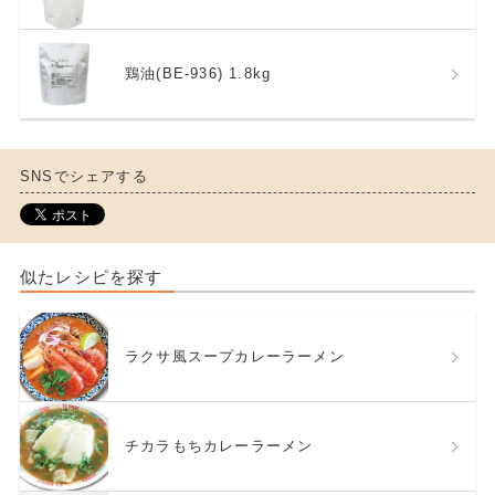
鶏油(BE-936) 1.8kg
SNSでシェアする
似たレシピを探す
ラクサ風スープカレーラーメン
チカラもちカレーラーメン