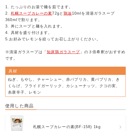
1. たっぷりのお湯で麺を茹でます。
2.
札幌スープカレーの素
72gと
鶏油
10mlを清湯ガラスープ
360mlで割ります。
3. 丼にスープと麺を入れます。
4. 具材を盛り付けます。
5.お好みでレモンを絞ってお召し上がりください。
※清湯ガラスープは「
知床鶏ガラスープ
」の３倍希釈がおすすめ
です。
具材
ねぎ、もやし、チャーシュー、赤パプリカ、黄パプリカ、き
くらげ、フライドガーリック、カシューナッツ、クコの実、
糸唐辛子、レモン
使用した商品
札幌スープカレーの素(BF-158) 1kg