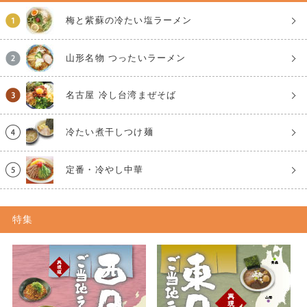
梅と紫蘇の冷たい塩ラーメン
山形名物 つったいラーメン
名古屋 冷し台湾まぜそば
冷たい煮干しつけ麺
定番・冷やし中華
特集