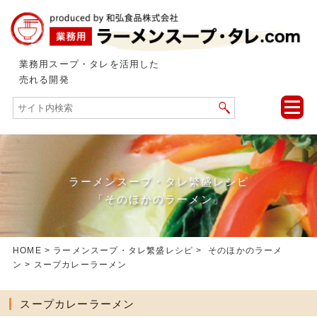
業務用スープ・タレを活用した
売れる開発
toggle
naviga
ラーメンスープ・タレ繁盛レシピ
「そのほかのラーメン」
HOME
>
ラーメンスープ・タレ繁盛レシピ
>
そのほかのラーメ
ン
> スープカレーラーメン
スープカレーラーメン