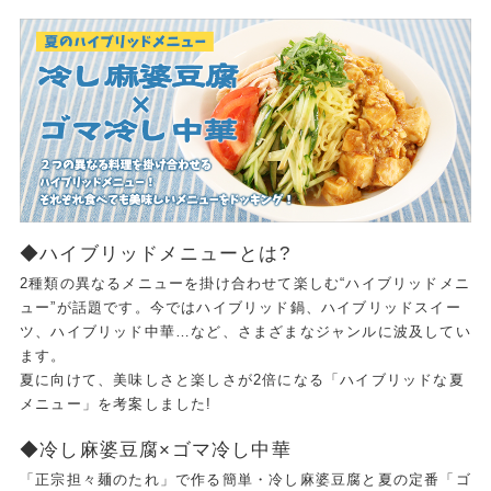
◆ハイブリッドメニューとは?
2種類の異なるメニューを掛け合わせて楽しむ“ハイブリッドメニ
ュー”が話題です。今ではハイブリッド鍋、ハイブリッドスイー
ツ、ハイブリッド中華…など、さまざまなジャンルに波及してい
ます。
夏に向けて、美味しさと楽しさが2倍になる「ハイブリッドな夏
メニュー」を考案しました!
◆冷し麻婆豆腐×ゴマ冷し中華
「正宗担々麺のたれ」で作る簡単・冷し麻婆豆腐と夏の定番「ゴ