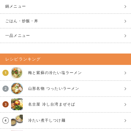
鍋メニュー
ごはん・炒飯・丼
一品メニュー
レシピランキング
梅と紫蘇の冷たい塩ラーメン
山形名物 つったいラーメン
名古屋 冷し台湾まぜそば
冷たい煮干しつけ麺