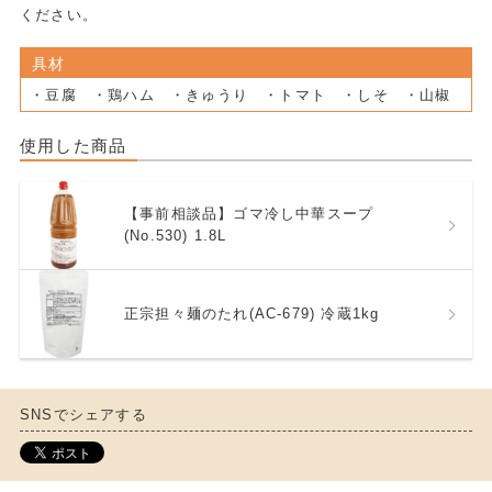
ください。
具材
・豆腐 ・鶏ハム ・きゅうり ・トマト ・しそ ・山椒
使用した商品
【事前相談品】ゴマ冷し中華スープ
(No.530) 1.8L
正宗担々麺のたれ(AC-679) 冷蔵1kg
SNSでシェアする