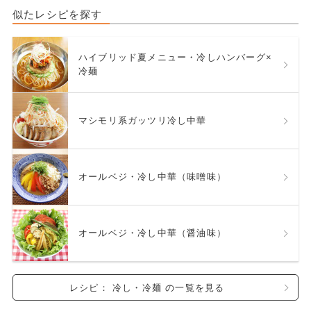
似たレシピを探す
ハイブリッド夏メニュー・冷しハンバーグ×
冷麺
マシモリ系ガッツリ冷し中華
オールベジ・冷し中華（味噌味）
オールベジ・冷し中華（醤油味）
レシピ： 冷し・冷麺 の一覧を見る