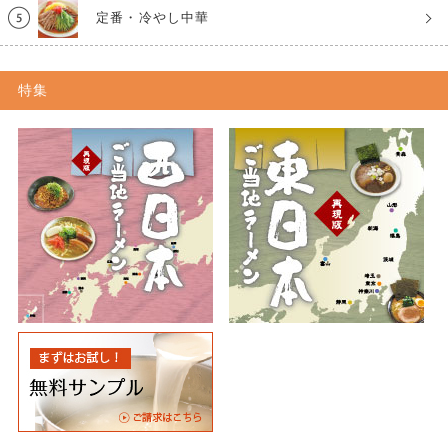
定番・冷やし中華
特集