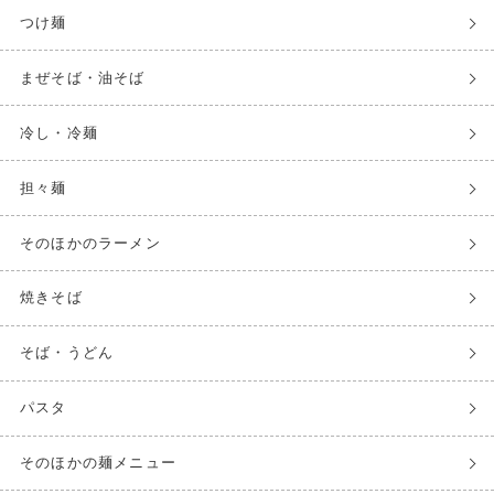
つけ麺
まぜそば・油そば
冷し・冷麺
担々麺
そのほかのラーメン
焼きそば
そば・うどん
パスタ
そのほかの麺メニュー