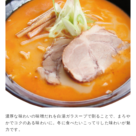
濃厚な味わいの味噌だれを白湯ガラスープで割ることで、まろや
かでコクのある味わいに。冬に食べたいこってりした味わいが魅
力です。