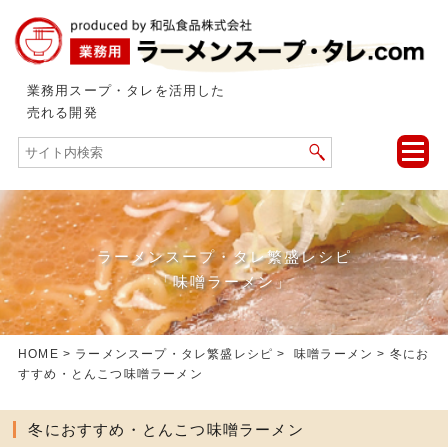
業務用スープ・タレを活用した
売れる開発
toggle
naviga
ラーメンスープ・タレ繁盛レシピ
「味噌ラーメン」
HOME
>
ラーメンスープ・タレ繁盛レシピ
>
味噌ラーメン
> 冬にお
すすめ・とんこつ味噌ラーメン
冬におすすめ・とんこつ味噌ラーメン