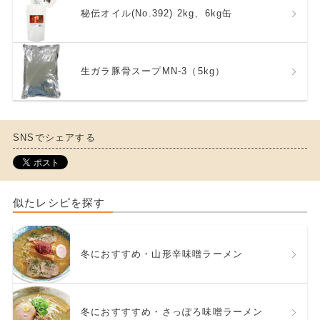
秘伝オイル(No.392) 2kg、6kg缶
生ガラ豚骨スープMN-3（5kg）
SNSでシェアする
似たレシピを探す
冬におすすめ・山形辛味噌ラーメン
冬におすすすめ・さっぽろ味噌ラーメン