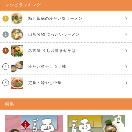
レシピランキング
梅と紫蘇の冷たい塩ラーメン
山形名物 つったいラーメン
名古屋 冷し台湾まぜそば
冷たい煮干しつけ麺
定番・冷やし中華
特集