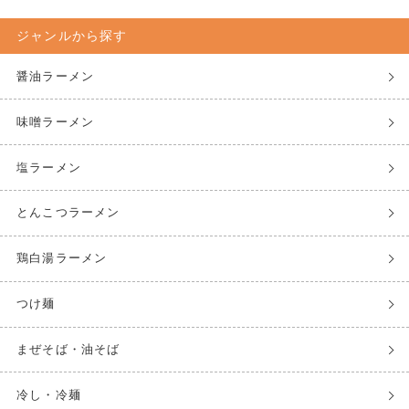
ジャンルから探す
醤油ラーメン
味噌ラーメン
塩ラーメン
とんこつラーメン
鶏白湯ラーメン
つけ麺
まぜそば・油そば
冷し・冷麺