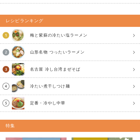
レシピランキング
梅と紫蘇の冷たい塩ラーメン
山形名物 つったいラーメン
名古屋 冷し台湾まぜそば
冷たい煮干しつけ麺
定番・冷やし中華
特集