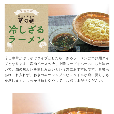
冷し中華がぶっかけタイプとしたら、ざるラーメンはつけ麺タイ
プとなります。醤油ベースの冷し中華スープをベースにした味わ
いで、麺の味わいを愉しみたいという方におすすめです。具材も
あれこれ入れず、ねぎのみのシンプルなスタイルが逆に夏らしさ
を感じます。しっかり麺を冷やして、お召し上がりください。