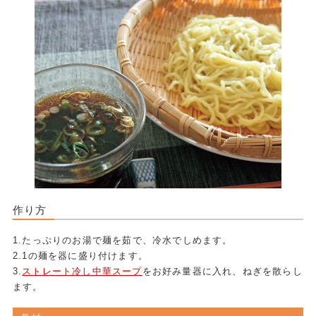
作り方
1.たっぷりのお湯で麺を茹で、冷水でしめます。
2.1の麺を器に盛り付けます。
3.
ストレート冷し中華スープ
をお好み量器に入れ、ねぎを散らし
ます。