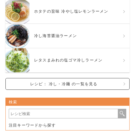
ホタテの旨味 冷やし塩レモンラーメン
冷し海苔醤油ラーメン
レタスまみれの塩ゴマ冷しラーメン
レシピ： 冷し・冷麺 の一覧を見る
検索
注目キーワードから探す