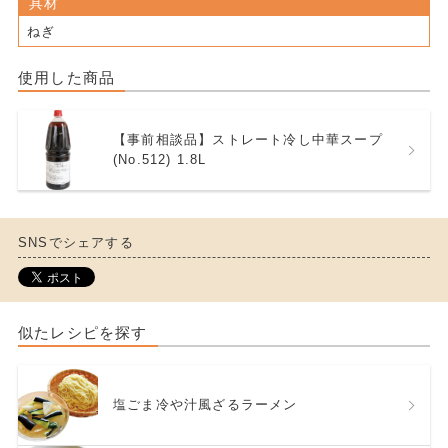
具材
ねぎ
使用した商品
【事前相談品】ストレート冷し中華スープ
(No.512) 1.8L
SNSでシェアする
似たレシピを探す
塩ごま冷や汁風ざるラーメン