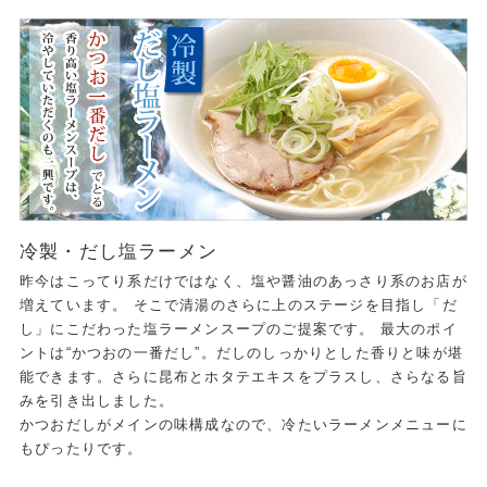
冷製・だし塩ラーメン
昨今はこってり系だけではなく、塩や醤油のあっさり系のお店が
増えています。 そこで清湯のさらに上のステージを目指し「だ
し」にこだわった塩ラーメンスープのご提案です。 最大のポイ
ントは“かつおの一番だし”。だしのしっかりとした香りと味が堪
能できます。さらに昆布とホタテエキスをプラスし、さらなる旨
みを引き出しました。
かつおだしがメインの味構成なので、冷たいラーメンメニューに
もぴったりです。