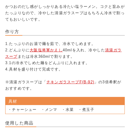
かつおのだし感がしっかりある冷たい塩ラーメン。コクと旨みが
たっぷりなので、冷やした清湯ガラスープはもちろん冷水で割っ
てもおいしいです。
作り方
1.たっぷりのお湯で麺を茹で、冷水でしめます。
2.どんぶりに
大阪塩将軍かえし
40mlを入れ、冷やした
清湯ガラ
スープ
または冷水360mlで割ります。
3.1の冷水でしめた麺をどんぶりに入れます。
4.具材を盛り付けて完成です。
※清湯ガラスープは「
チキンガラスープF(B-92)
」の3倍希釈が
おすすめです。
具材
・チャーシュー ・メンマ ・水菜 ・煮玉子
使用した商品