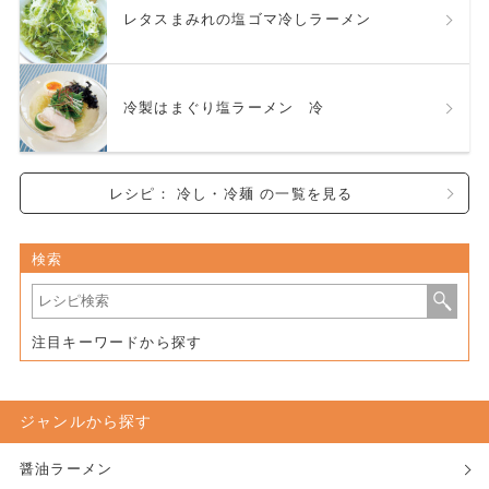
レタスまみれの塩ゴマ冷しラーメン
冷製はまぐり塩ラーメン 冷
レシピ： 冷し・冷麺 の一覧を見る
検索
注目キーワードから探す
ジャンルから探す
醤油ラーメン