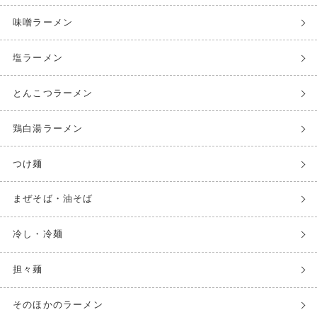
味噌ラーメン
塩ラーメン
とんこつラーメン
鶏白湯ラーメン
つけ麺
まぜそば・油そば
冷し・冷麺
担々麺
そのほかのラーメン