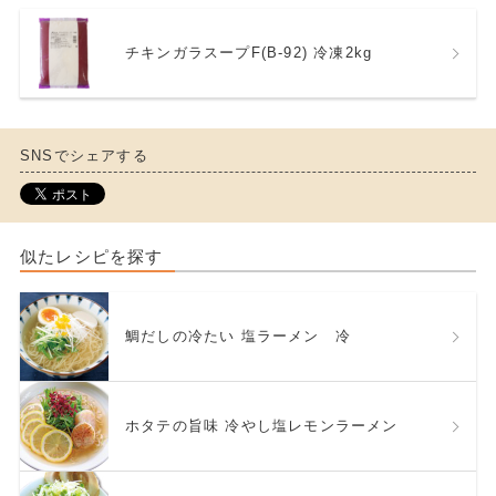
チキンガラスープF(B-92) 冷凍2kg
SNSでシェアする
似たレシピを探す
鯛だしの冷たい 塩ラーメン 冷
ホタテの旨味 冷やし塩レモンラーメン