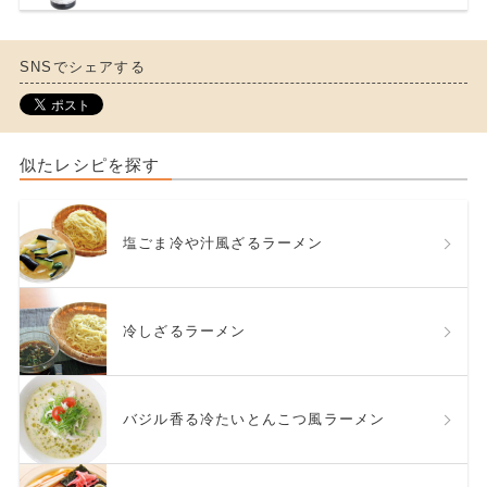
SNSでシェアする
似たレシピを探す
塩ごま冷や汁風ざるラーメン
冷しざるラーメン
バジル香る冷たいとんこつ風ラーメン