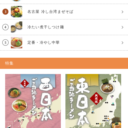
名古屋 冷し台湾まぜそば
冷たい煮干しつけ麺
定番・冷やし中華
特集