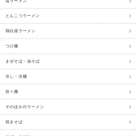
塩ラーメン
とんこつラーメン
鶏白湯ラーメン
つけ麺
まぜそば・油そば
冷し・冷麺
担々麺
そのほかのラーメン
焼きそば