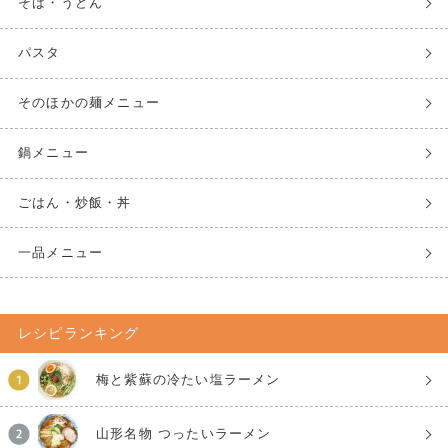
そば・うどん
パスタ
そのほかの麺メニュー
鍋メニュー
ごはん・炒飯・丼
一品メニュー
レシピランキング
梅と紫蘇の冷たい塩ラーメン
山形名物 つったいラーメン