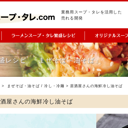
業務用スープ・タレを活用した
売れる開発
盛レシピ 「まぜそば・油そば」
ピ
>
まぜそば・油そば
/
冷し・冷麺
> 居酒屋さんの海鮮冷し油そば
居酒屋さんの海鮮冷し油そば