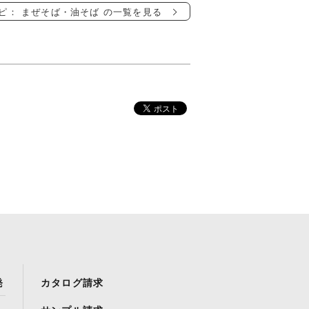
ピ： まぜそば・油そば の一覧を見る
発
カタログ請求