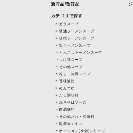
新商品/改訂品
カテゴリで探す
ガラスープ
醤油ラーメンスープ
味噌ラーメンスープ
塩ラーメンスープ
とんこつラーメンスープ
つけ麺スープ
その他スープ
冷し・冷麺スープ
香味油脂
めんつゆ
だし調味料
焼きそばソース
肉調味料
その他たれ・調味料
海産物エキス
ポーション(小袋)シリーズ