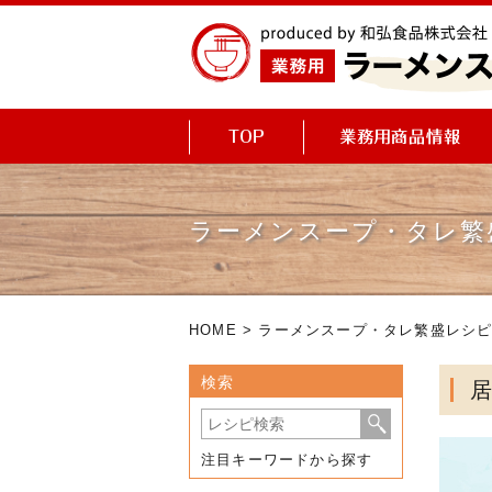
ラーメンスープ・タレ繁
HOME
>
ラーメンスープ・タレ繁盛レシ
検索
注目キーワードから探す