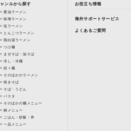
ジャンルから探す
お役立ち情報
醤油ラーメン
海外サポートサービス
味噌ラーメン
塩ラーメン
よくあるご質問
とんこつラーメン
鶏白湯ラーメン
つけ麺
まぜそば・油そば
冷し・冷麺
担々麺
そのほかのラーメン
焼きそば
そば・うどん
パスタ
そのほかの麺メニュー
鍋メニュー
ごはん・炒飯・丼
一品メニュー