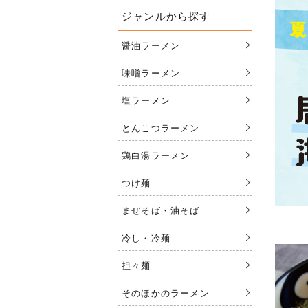
ジャンルから探す
醤油ラーメン
味噌ラーメン
塩ラーメン
とんこつラーメン
鶏白湯ラーメン
つけ麺
まぜそば・油そば
冷し・冷麺
担々麺
そのほかのラーメン