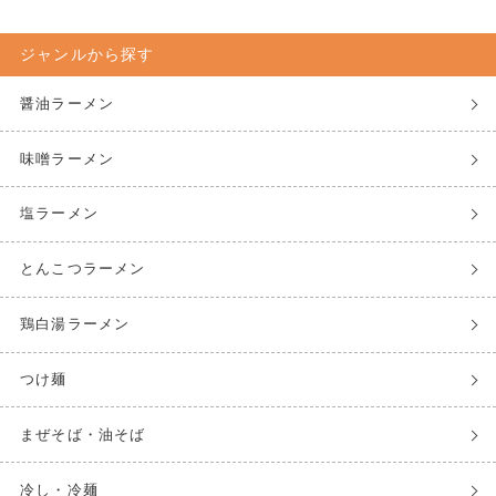
ジャンルから探す
醤油ラーメン
味噌ラーメン
塩ラーメン
とんこつラーメン
鶏白湯ラーメン
つけ麺
まぜそば・油そば
冷し・冷麺