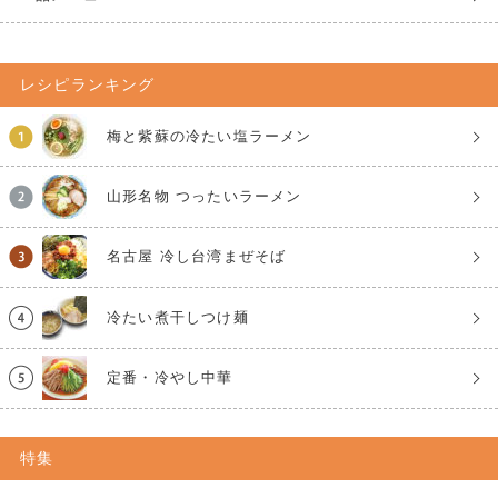
レシピランキング
梅と紫蘇の冷たい塩ラーメン
山形名物 つったいラーメン
名古屋 冷し台湾まぜそば
冷たい煮干しつけ麺
定番・冷やし中華
特集