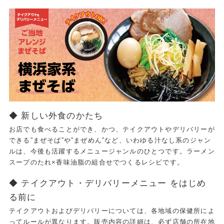
◆ 新しい外食のかたち
お店でも食べることができ、かつ、テイクアウトやデリバリーが
できる”まぜそば”や”まぜめん”など、いわゆる汁なし系のジャン
ルは、今後も活躍するメニュージャンルのひとつです。ラーメン
スープのたれ×香味油脂の組合せでつくるレシピです。
◆ テイクアウト・デリバリーメニュー をはじめ
る前に
テイクアウトおよびデリバリーについては、各地域の保健所によ
ってルールが異なります。販売内容の詳細は、必ず店舗の所在地