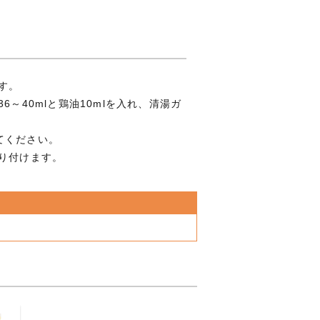
す。
6～40mlと鶏油10mlを入れ、清湯ガ
てください。
り付けます。