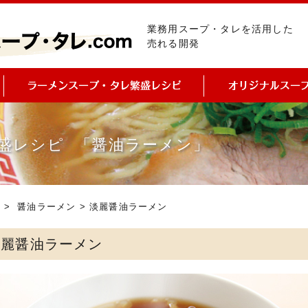
業務用スープ・タレを活用した
売れる開発
盛レシピ 「醤油ラーメン」
ピ
>
醤油ラーメン
> 淡麗醤油ラーメン
淡麗醤油ラーメン