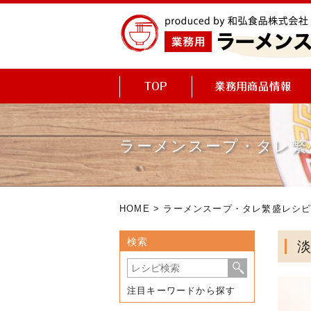
ラーメンスープ・タレ繁
HOME
>
ラーメンスープ・タレ繁盛レシ
検索
注目キーワードから探す