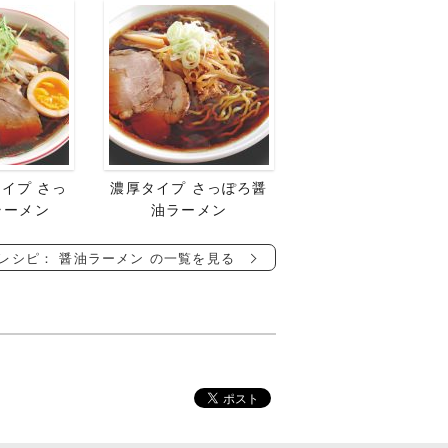
イプ さっ
濃厚タイプ さっぽろ醤
ラーメン
油ラーメン
レシピ： 醤油ラーメン の一覧を見る