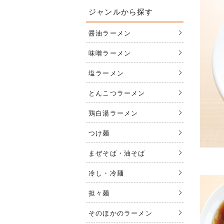
ジャンルから探す
醤油ラーメン
味噌ラーメン
塩ラーメン
とんこつラーメン
鶏白湯ラーメン
つけ麺
まぜそば・油そば
冷し・冷麺
担々麺
そのほかのラーメン