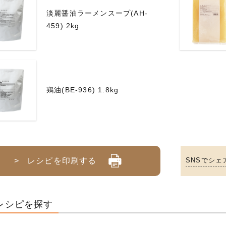
淡麗醤油ラーメンスープ(AH-
459) 2kg
鶏油(BE-936) 1.8kg
> レシピを印刷する
SNSでシェ
レシピを探す