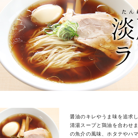
醤油のキレやうま味を追求
清湯スープと鶏油を合わせ
の魚介の風味、ホタテやハ