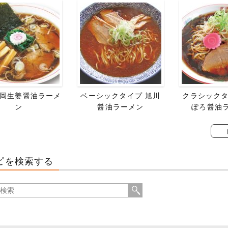
岡生姜醤油ラーメ
ベーシックタイプ 旭川
クラシックタ
ン
醤油ラーメン
ぽろ醤油
ピを検索する