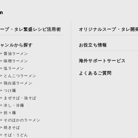
スープ・タレ繁盛レシピ活用術
オリジナルスープ・タレ開
ジャンルから探す
お役立ち情報
醤油ラーメン
海外サポートサービス
味噌ラーメン
塩ラーメン
よくあるご質問
とんこつラーメン
鶏白湯ラーメン
つけ麺
まぜそば・油そば
冷し・冷麺
担々麺
そのほかのラーメン
焼きそば
そば・うどん