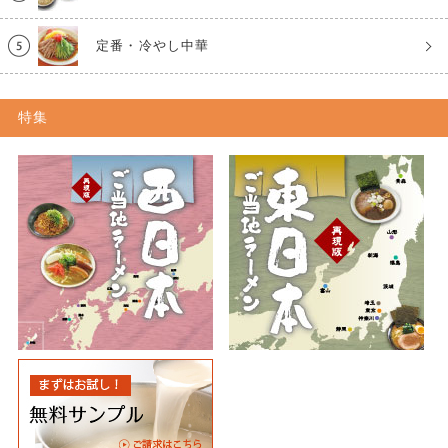
定番・冷やし中華
特集