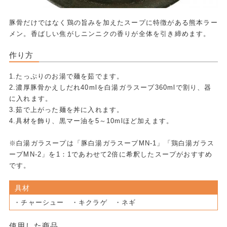
豚骨だけではなく鶏の旨みを加えたスープに特徴がある熊本ラー
メン。香ばしい焦がしニンニクの香りが全体を引き締めます。
作り方
1.たっぷりのお湯で麺を茹でます。
2.濃厚豚骨かえしだれ40mlを白湯ガラスープ360mlで割り、器
に入れます。
3.茹で上がった麺を丼に入れます。
4.具材を飾り、黒マー油を5～10mlほど加えます。
※白湯ガラスープは「豚白湯ガラスープMN-1」「鶏白湯ガラス
ープMN-2」を1：1であわせて2倍に希釈したスープがおすすめ
です。
具材
・チャーシュー ・キクラゲ ・ネギ
使用した商品