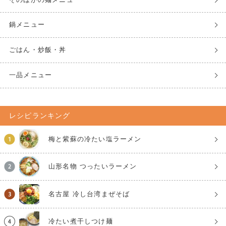
鍋メニュー
ごはん・炒飯・丼
一品メニュー
レシピランキング
梅と紫蘇の冷たい塩ラーメン
山形名物 つったいラーメン
名古屋 冷し台湾まぜそば
冷たい煮干しつけ麺