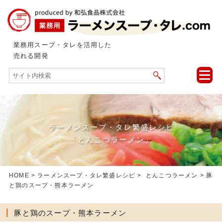
業務用スープ・タレを活用した
売れる開発
toggle
naviga
ラーメンスープ・タレ繁盛レシピ
「とんこつラーメン」
HOME
>
ラーメンスープ・タレ繁盛レシピ
>
とんこつラーメン
> 豚
と鶏のスープ・熊本ラーメン
豚と鶏のスープ・熊本ラーメン