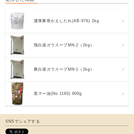
濃厚豚骨かえしだれ(AB-976) 2kg
鶏白湯ガラスープMN-2（2kg）
豚白湯ガラスープMN-1（2kg）
黒マー油(No.1165) 900g
SNSでシェアする