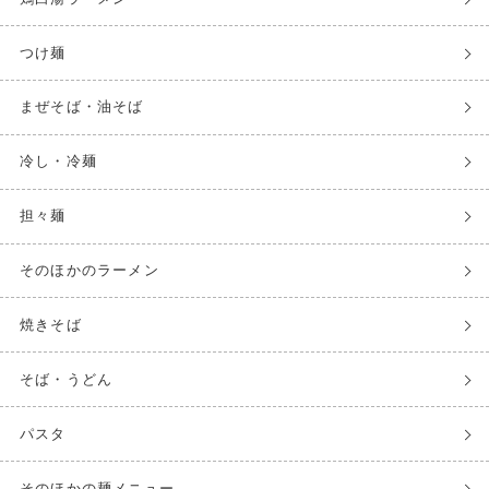
つけ麺
まぜそば・油そば
冷し・冷麺
担々麺
そのほかのラーメン
焼きそば
そば・うどん
パスタ
そのほかの麺メニュー