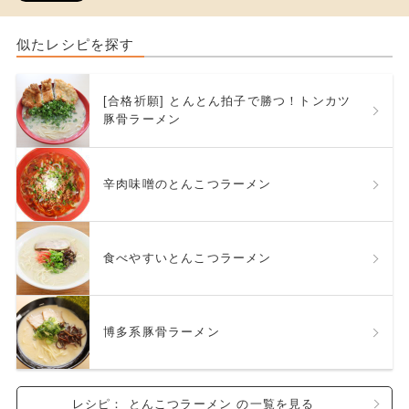
似たレシピを探す
[合格祈願] とんとん拍子で勝つ！トンカツ
豚骨ラーメン
辛肉味噌のとんこつラーメン
食べやすいとんこつラーメン
博多系豚骨ラーメン
レシピ： とんこつラーメン の一覧を見る