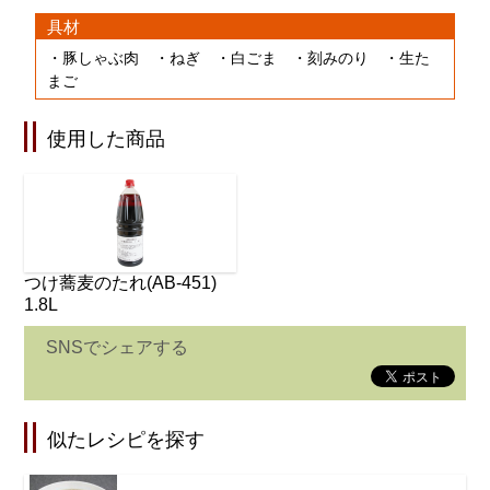
具材
・豚しゃぶ肉 ・ねぎ ・白ごま ・刻みのり ・生た
まご
使用した商品
つけ蕎麦のたれ(AB-451)
1.8L
SNSでシェアする
似たレシピを探す