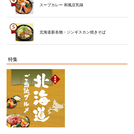
スープカレー 和風豆乳味
北海道新名物・ジンギスカン焼きそば
特集