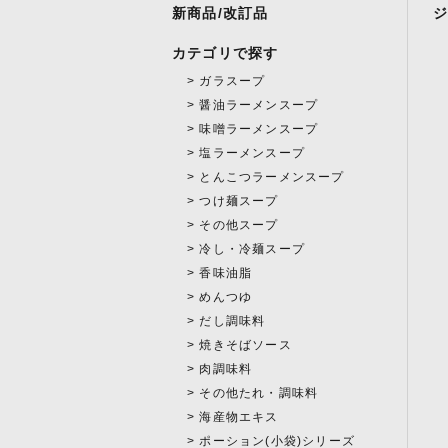
新商品/改訂品
カテゴリで探す
ガラスープ
醤油ラーメンスープ
味噌ラーメンスープ
塩ラーメンスープ
とんこつラーメンスープ
つけ麺スープ
その他スープ
冷し・冷麺スープ
香味油脂
めんつゆ
だし調味料
焼きそばソース
肉調味料
その他たれ・調味料
海産物エキス
ポーション(小袋)シリーズ