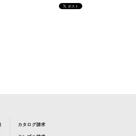
発
カタログ請求