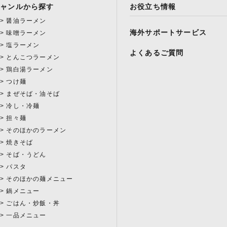
ジャンルから探す
お役立ち情報
醤油ラーメン
海外サポートサービス
味噌ラーメン
塩ラーメン
よくあるご質問
とんこつラーメン
鶏白湯ラーメン
つけ麺
まぜそば・油そば
冷し・冷麺
担々麺
そのほかのラーメン
焼きそば
そば・うどん
パスタ
そのほかの麺メニュー
鍋メニュー
ごはん・炒飯・丼
一品メニュー