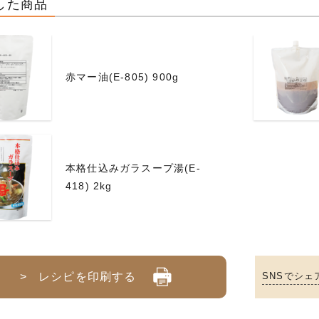
した商品
赤マー油(E-805) 900g
本格仕込みガラスープ湯(E-
418) 2kg
> レシピを印刷する
SNSでシェ