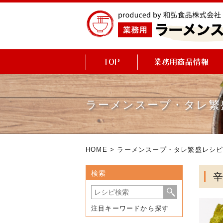
ラーメンスープ・タレ繁
HOME
>
ラーメンスープ・タレ繁盛レシ
検索
注目キーワードから探す