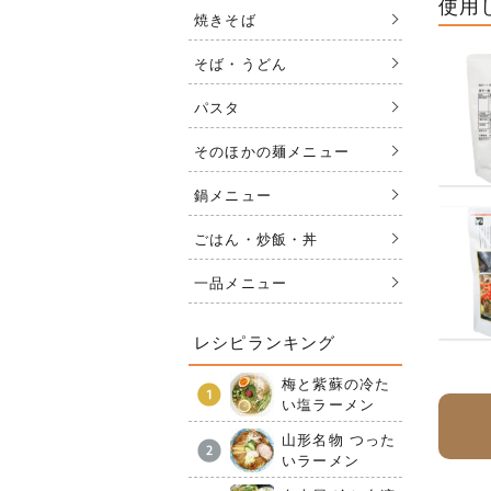
使用
焼きそば
そば・うどん
パスタ
そのほかの麺メニュー
鍋メニュー
ごはん・炒飯・丼
一品メニュー
レシピランキング
梅と紫蘇の冷た
い塩ラーメン
山形名物 つった
いラーメン