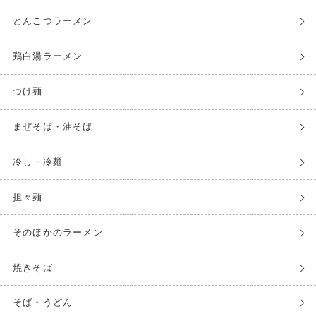
とんこつラーメン
鶏白湯ラーメン
つけ麺
まぜそば・油そば
冷し・冷麺
担々麺
そのほかのラーメン
焼きそば
そば・うどん