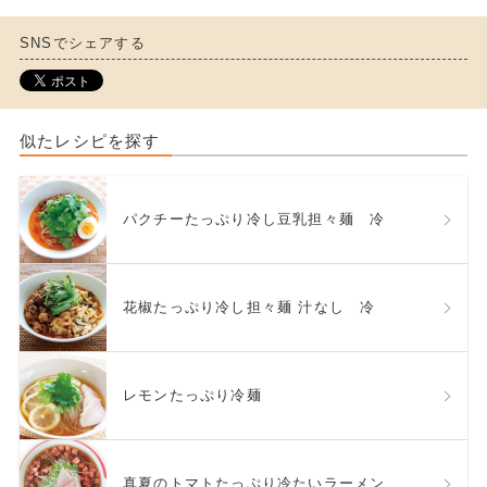
SNSでシェアする
似たレシピを探す
パクチーたっぷり冷し豆乳担々麺 冷
花椒たっぷり冷し担々麺 汁なし 冷
レモンたっぷり冷麺
真夏のトマトたっぷり冷たいラーメン