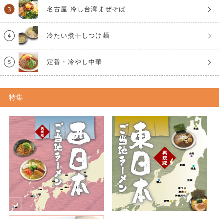
名古屋 冷し台湾まぜそば
冷たい煮干しつけ麺
定番・冷やし中華
特集