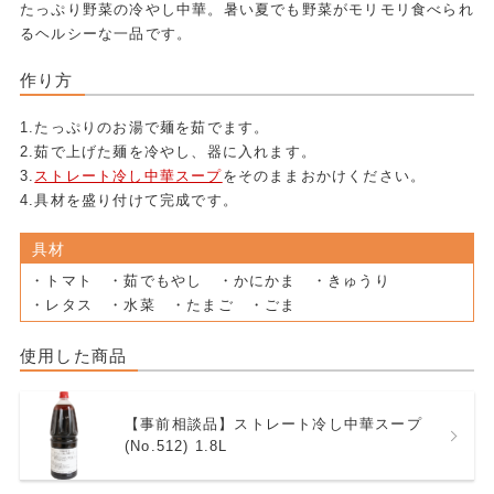
たっぷり野菜の冷やし中華。暑い夏でも野菜がモリモリ食べられ
るヘルシーな一品です。
作り方
1.たっぷりのお湯で麺を茹でます。
2.茹で上げた麺を冷やし、器に入れます。
3.
ストレート冷し中華スープ
をそのままおかけください。
4.具材を盛り付けて完成です。
具材
・トマト ・茹でもやし ・かにかま ・きゅうり
・レタス ・水菜 ・たまご ・ごま
使用した商品
【事前相談品】ストレート冷し中華スープ
(No.512) 1.8L