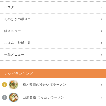
パスタ
そのほかの麺メニュー
鍋メニュー
ごはん・炒飯・丼
一品メニュー
レシピランキング
梅と紫蘇の冷たい塩ラーメン
山形名物 つったいラーメン