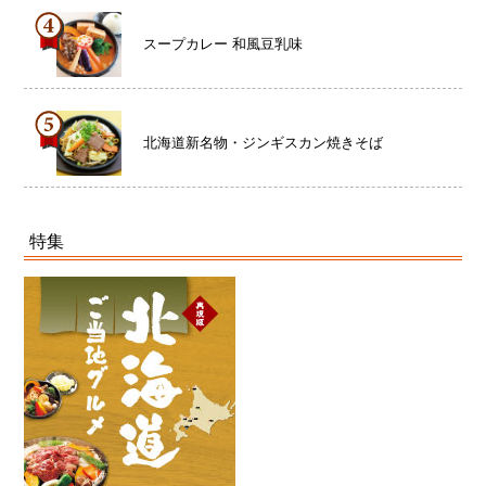
スープカレー 和風豆乳味
北海道新名物・ジンギスカン焼きそば
特集