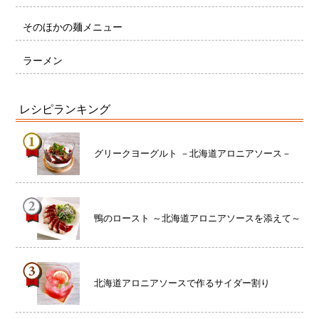
そのほかの麺メニュー
ラーメン
レシピランキング
グリークヨーグルト －北海道アロニアソース－
鴨のロースト ～北海道アロニアソースを添えて～
北海道アロニアソースで作るサイダー割り