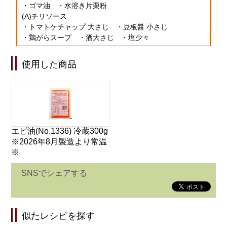
・ゴマ油 ・水溶き片栗粉
(A)チリソース
・トマトケチャップ 大さじ ・豆板醤 小さじ
・鶏がらスープ ・酒大さじ ・塩少々
使用した商品
エビ油(No.1336) 冷蔵300g
※2026年8月製造より常温
※
SNSでシェアする
似たレシピを探す