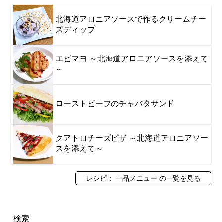
北海道アロニアソースで作るクリームチー
ズディップ
エビマヨ ～北海道アロニアソースを添えて
～
ローストビーフのチャバタサンド
クアトロチーズピザ ～北海道アロニアソー
スを添えて～
レシピ： 一品メニュー の一覧を見る
検索