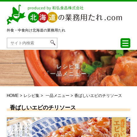
外食・中食向け
北海道の業務用たれ
レシピ集
「一品メニュー」
HOME
>
レシピ集
>
一品メニュー
> 香ばしいエビのチリソース
香ばしいエビのチリソース