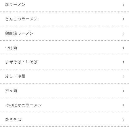
塩ラーメン
とんこつラーメン
鶏白湯ラーメン
つけ麺
まぜそば・油そば
冷し・冷麺
担々麺
そのほかのラーメン
焼きそば