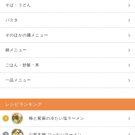
そば・うどん
パスタ
そのほかの麺メニュー
鍋メニュー
ごはん・炒飯・丼
一品メニュー
レシピランキング
梅と紫蘇の冷たい塩ラーメン
山形名物 つったいラーメン