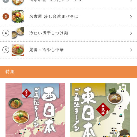
名古屋 冷し台湾まぜそば
冷たい煮干しつけ麺
定番・冷やし中華
特集