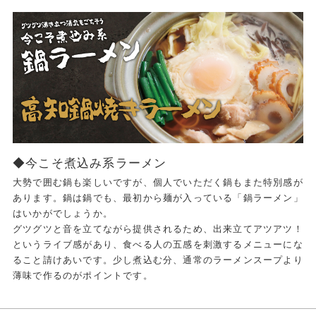
◆今こそ煮込み系ラーメン
大勢で囲む鍋も楽しいですが、個人でいただく鍋もまた特別感が
あります。鍋は鍋でも、最初から麺が入っている「鍋ラーメン」
はいかがでしょうか。
グツグツと音を立てながら提供されるため、出来立てアツアツ！
というライブ感があり、食べる人の五感を刺激するメニューにな
ること請けあいです。少し煮込む分、通常のラーメンスープより
薄味で作るのがポイントです。