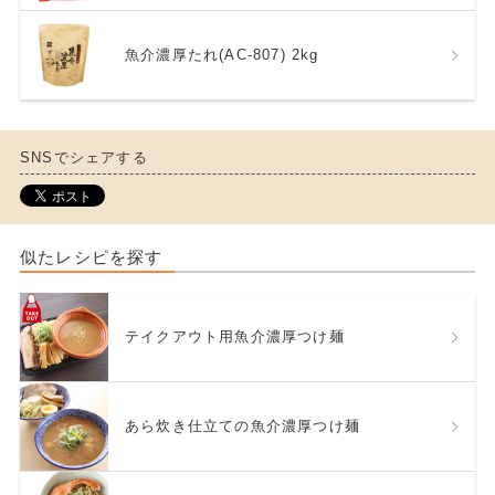
魚介濃厚たれ(AC-807) 2kg
SNSでシェアする
似たレシピを探す
テイクアウト用魚介濃厚つけ麺
あら炊き仕立ての魚介濃厚つけ麺