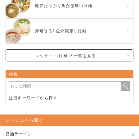
鮭節たっぷり魚介濃厚つけ麺
海老香る! 魚介濃厚つけ麺
レシピ： つけ麺 の一覧を見る
検索
注目キーワードから探す
ジャンルから探す
醤油ラーメン