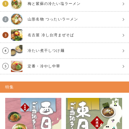
梅と紫蘇の冷たい塩ラーメン
山形名物 つったいラーメン
名古屋 冷し台湾まぜそば
冷たい煮干しつけ麺
定番・冷やし中華
特集