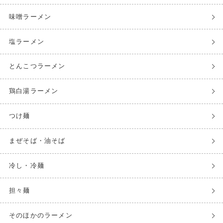
味噌ラーメン
塩ラーメン
とんこつラーメン
鶏白湯ラーメン
つけ麺
まぜそば・油そば
冷し・冷麺
担々麺
そのほかのラーメン