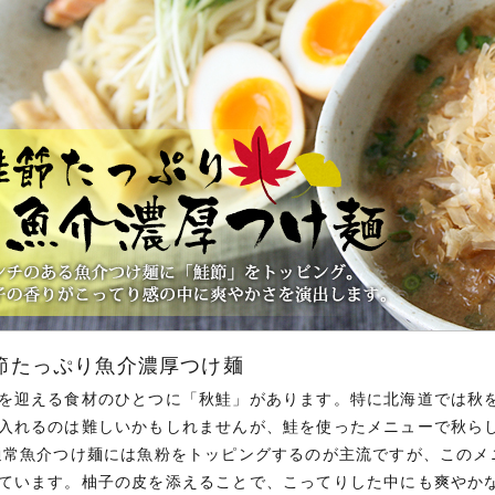
節たっぷり魚介濃厚つけ麺
を迎える食材のひとつに「秋鮭」があります。特に北海道では秋を
入れるのは難しいかもしれませんが、鮭を使ったメニューで秋ら
通常魚介つけ麺には魚粉をトッピングするのが主流ですが、このメ
ています。柚子の皮を添えることで、こってりした中にも爽やか