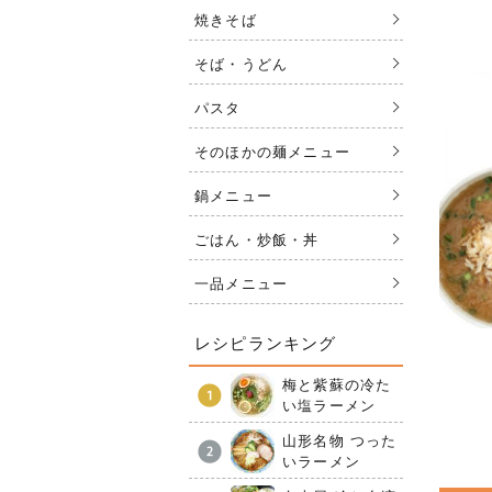
焼きそば
そば・うどん
パスタ
そのほかの麺メニュー
鍋メニュー
ごはん・炒飯・丼
一品メニュー
レシピランキング
梅と紫蘇の冷た
い塩ラーメン
山形名物 つった
いラーメン