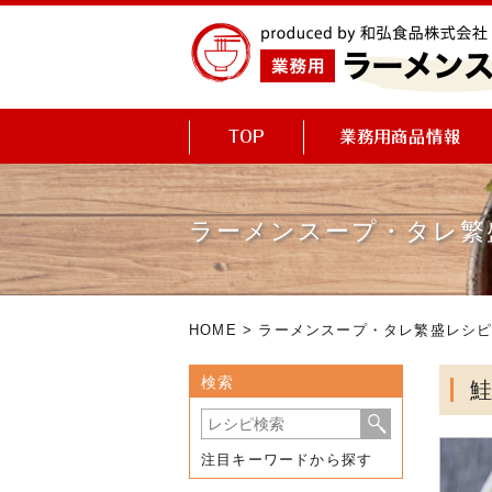
ラーメンスープ・タレ繁
HOME
>
ラーメンスープ・タレ繁盛レシ
検索
注目キーワードから探す