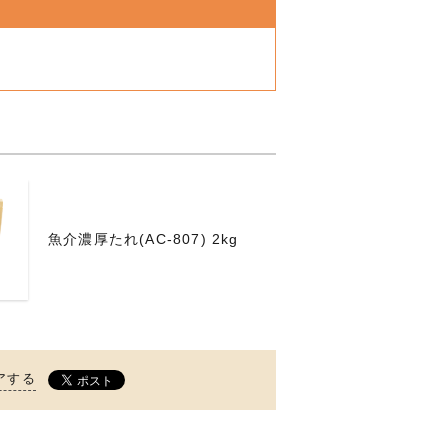
魚介濃厚たれ(AC-807) 2kg
アする