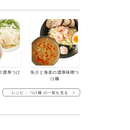
魚介濃厚つけ
魚介と海老の濃厚味噌つ
け麺
レシピ： つけ麺 の一覧を見る