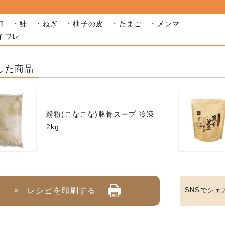
節 ・鮭 ・ねぎ ・柚子の皮 ・たまご ・メンマ
イワレ
した商品
粉粉(こなこな)豚骨スープ 冷凍
2kg
> レシピを印刷する
SNSでシェ