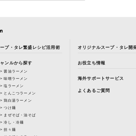
スープ・タレ繁盛レシピ活用術
オリジナルスープ・タレ開
ジャンルから探す
お役立ち情報
醤油ラーメン
海外サポートサービス
味噌ラーメン
塩ラーメン
よくあるご質問
とんこつラーメン
鶏白湯ラーメン
つけ麺
まぜそば・油そば
冷し・冷麺
担々麺