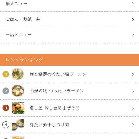
鍋メニュー
ごはん・炒飯・丼
一品メニュー
レシピランキング
梅と紫蘇の冷たい塩ラーメン
山形名物 つったいラーメン
名古屋 冷し台湾まぜそば
冷たい煮干しつけ麺