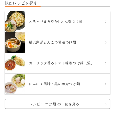
似たレシピを探す
とろ～りまろやか! とん塩つけ麺
横浜家系とんこつ醤油つけ麺
ガーリック香るトマト味噌つけ麺（温）
にんにく風味・黒の魚介つけ麺
レシピ： つけ麺 の一覧を見る