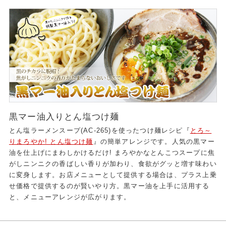
黒マー油入りとん塩つけ麺
とん塩ラーメンスープ(AC-265)を使ったつけ麺レシピ『
とろ～
りまろやか! とん塩つけ麺
』の簡単アレンジです。人気の黒マー
油を仕上げにまわしかけるだけ! まろやかなとんこつスープに焦
がしニンニクの香ばしい香りが加わり、食欲がグッと増す味わい
に変身します。お店メニューとして提供する場合は、プラス上乗
せ価格で提供するのが賢いやり方。黒マー油を上手に活用する
と、メニューアレンジが広がります。