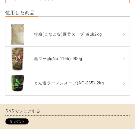
使用した商品
粉粉(こなこな)豚骨スープ 冷凍2kg
黒マー油(No.1165) 900g
とん塩ラーメンスープ(AC-265) 2kg
SNSでシェアする