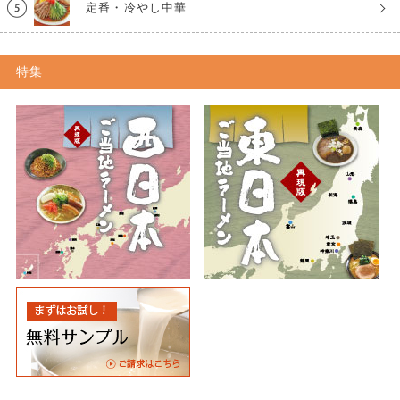
定番・冷やし中華
特集