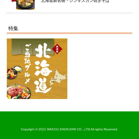
北海道新名物・ジンギスカン焼きそば
特集
Copyright © 2022 WAKOU SHOKUHIN CO., LTD All rights Reserved.