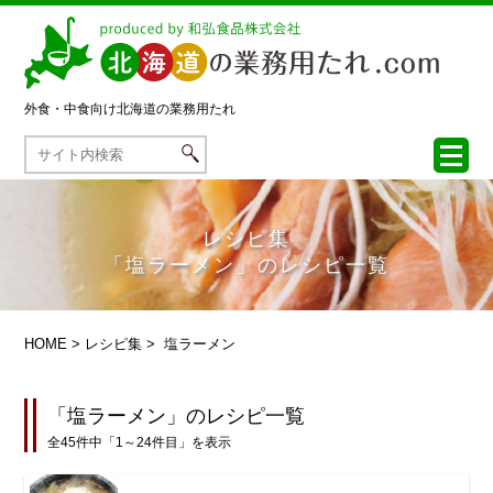
外食・中食向け
北海道の業務用たれ
レシピ集
「塩ラーメン」のレシピ一覧
HOME
>
レシピ集
> 塩ラーメン
「塩ラーメン」のレシピ一覧
全45件中「1～24件目」を表示