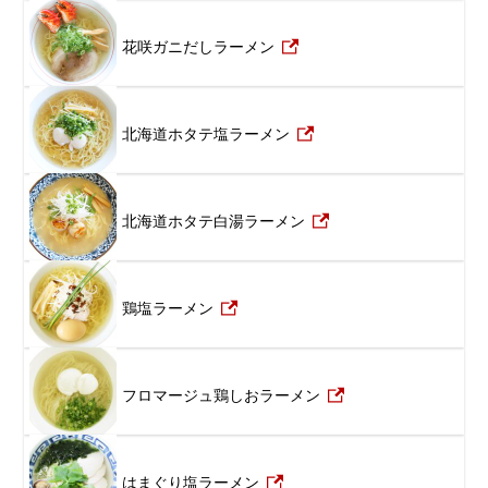
花咲ガニだしラーメン
北海道ホタテ塩ラーメン
北海道ホタテ白湯ラーメン
鶏塩ラーメン
フロマージュ鶏しおラーメン
はまぐり塩ラーメン