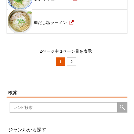
鯛だし塩ラーメン
2ページ中 1ページ目を表示
1
2
検索
ジャンルから探す