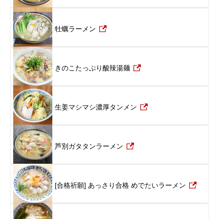
牡蠣ラーメン
きのこたっぷり酸辣湯麺
生姜マシマシ濃厚タンメン
芦別ガタタンラーメン
[合格祈願] あっさり合格 めでたいラーメン