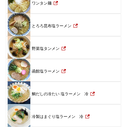
ワンタン麺
とろろ昆布塩ラーメン
野菜塩タンメン
函館塩ラーメン
鯛だしの冷たい 塩ラーメン 冷
冷製はまぐり塩ラーメン 冷