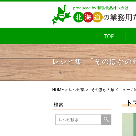
レシピ集 「そのほかの
HOME
>
レシピ集
>
そのほかの麺メニュー
/
ト
検索