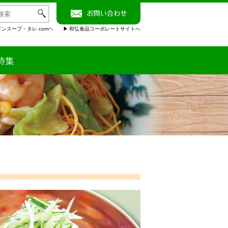
ンスープ・タレ.comヘ
和弘食品コーポレートサイトへ