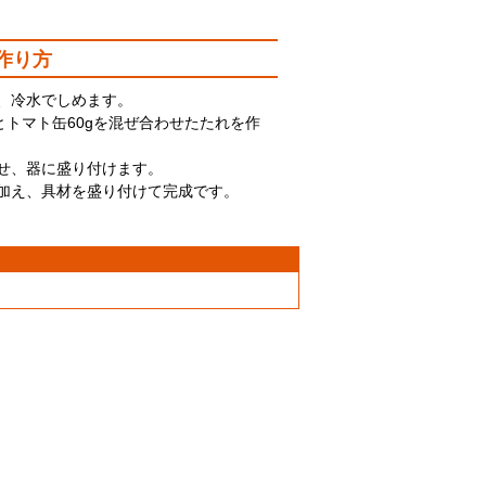
作り方
、冷水でしめます。
gとトマト缶60gを混ぜ合わせたたれを作
わせ、器に盛り付けます。
で加え、具材を盛り付けて完成です。