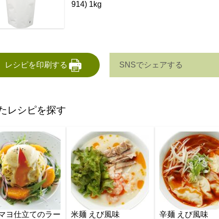
914) 1kg
SNSでシェアする
レシピを印刷する
たレシピを探す
マヨ仕立てのラー
米麺 えび風味
辛麺 えび風味