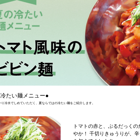
の冷たい麺メニュー●
かり冷水でしめていただく、夏ならではの冷たい麺をご紹介します。
トマトの赤と、ぶるだっくの
やか！ 千切りきゅうりが、