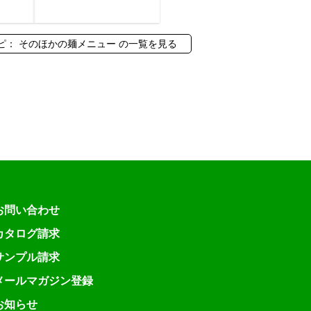
ピ： そのほかの麺メニュー の一覧を見る
お問い合わせ
カタログ請求
サンプル請求
メールマガジン登録
お知らせ