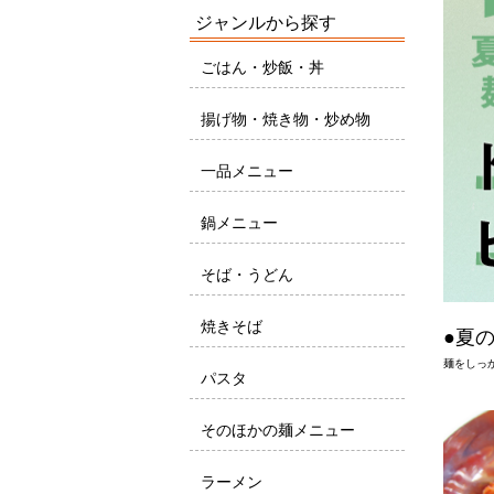
ジャンルから探す
ごはん・炒飯・丼
揚げ物・焼き物・炒め物
一品メニュー
鍋メニュー
そば・うどん
焼きそば
●夏
麺をしっ
パスタ
そのほかの麺メニュー
ラーメン