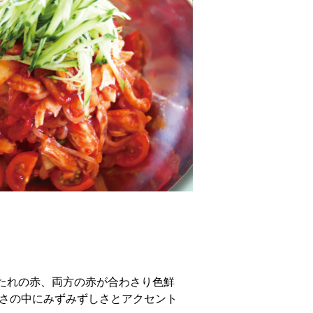
たれの赤、両方の赤が合わさり色鮮
辛さの中にみずみずしさとアクセント