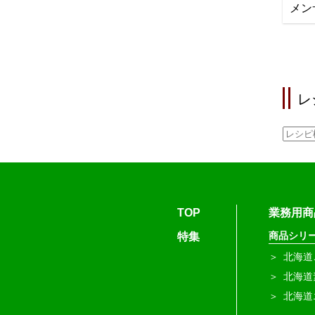
メン
レ
TOP
業務用商
商品シリ
特集
北海道
北海道
北海道