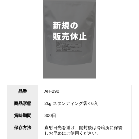
品番
AH-290
商品形態
2kg スタンディング袋× 6入
賞味期間
300日
保存方法
直射日光を避け、開封後は冷暗所に保管
しお早めにご使用ください。