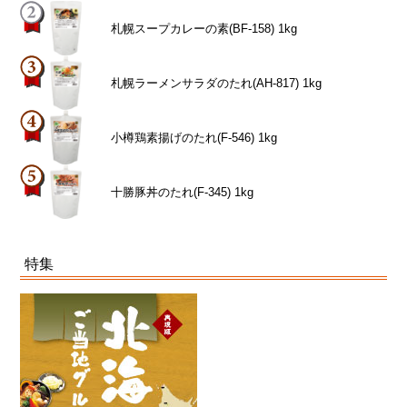
札幌スープカレーの素(BF-158) 1kg
札幌ラーメンサラダのたれ(AH-817) 1kg
小樽鶏素揚げのたれ(F-546) 1kg
十勝豚丼のたれ(F-345) 1kg
特集