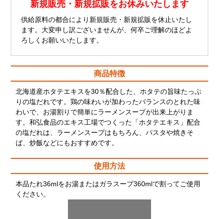
新規販売・新規拡販をお休みいたします
供給原料の都合により新規販売・新規拡販を休止いたし
ます。大変申し訳ございませんが、何卒ご理解のほどよ
ろしくお願いいたします。
商品特徴
北海道産ホタテエキスを30％配合した、ホタテの旨味たっぷ
りの塩だれです。鶏の味わいが加わったバランスのとれた味
わいで、お湯割りで簡単にラーメンスープが出来上がりま
す。和弘食品のエキス工場でつくった「ホタテエキス」配合
の塩だれは、ラーメンスープはもちろん、パスタや焼きそ
ば、炒飯などにもおすすめです。
使用方法
本品たれ36mlをお湯またはガラスープ360mlで割ってご使用
ください。