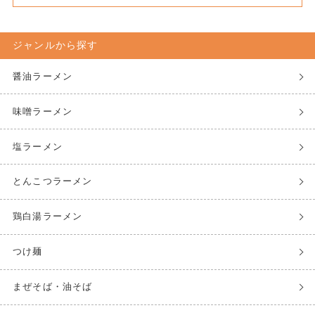
ジャンルから探す
醤油ラーメン
味噌ラーメン
塩ラーメン
とんこつラーメン
鶏白湯ラーメン
つけ麺
まぜそば・油そば