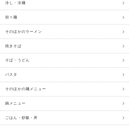
冷し・冷麺
担々麺
そのほかのラーメン
焼きそば
そば・うどん
パスタ
そのほかの麺メニュー
鍋メニュー
ごはん・炒飯・丼