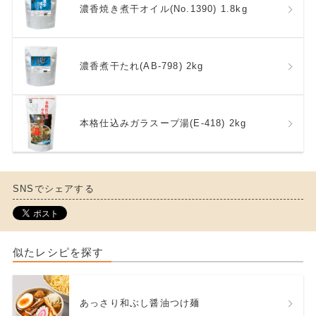
濃香焼き煮干オイル(No.1390) 1.8kg
濃香煮干たれ(AB-798) 2kg
本格仕込みガラスープ湯(E-418) 2kg
SNSでシェアする
似たレシピを探す
あっさり和ぶし醤油つけ麺