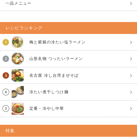
一品メニュー
レシピランキング
梅と紫蘇の冷たい塩ラーメン
山形名物 つったいラーメン
名古屋 冷し台湾まぜそば
冷たい煮干しつけ麺
定番・冷やし中華
特集