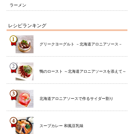
ラーメン
レシピランキング
グリークヨーグルト －北海道アロニアソース－
鴨のロースト ～北海道アロニアソースを添えて～
北海道アロニアソースで作るサイダー割り
スープカレー 和風豆乳味