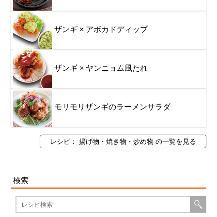
ザンギ × アボカドディップ
ザンギ × ヤンニョム風たれ
モリモリザンギのラーメンサラダ
レシピ： 揚げ物・焼き物・炒め物 の一覧を見る
検索