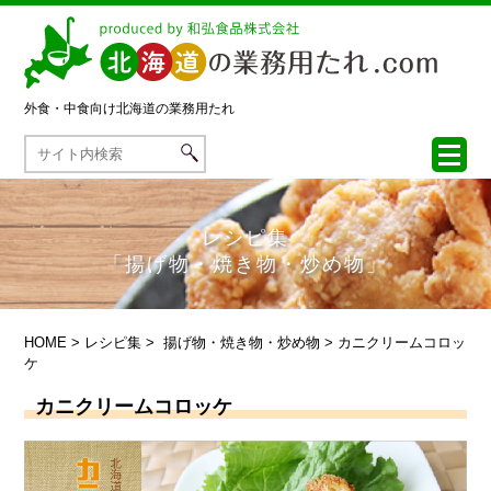
外食・中食向け
北海道の業務用たれ
レシピ集
「揚げ物・焼き物・炒め物」
HOME
>
レシピ集
>
揚げ物・焼き物・炒め物
> カニクリームコロッ
ケ
カニクリームコロッケ