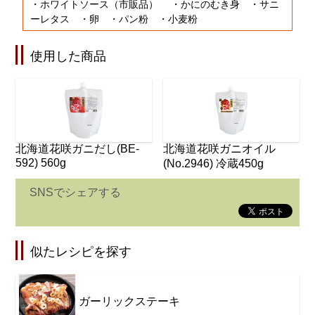
・ホワイトソース（市販品） ・かにのむき身 ・サニ
ーレタス ・卵 ・パン粉 ・小麦粉
使用した商品
北海道花咲ガニだし(BE-
北海道花咲ガニオイル
592) 560g
(No.2946) 冷蔵450g
SNSでシェアする
似たレシピを探す
ガーリックステーキ