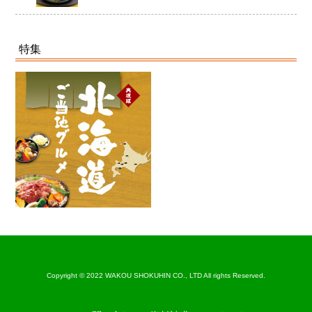
特集
Copyright © 2022 WAKOU SHOKUHIN CO., LTD All rights Reserved.