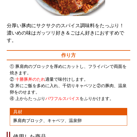
分厚い豚肉にサクサクのスパイス調味料をたっぷり！
濃いめの味はガッツリ好き＆ごはん好きにおすすめで
す。
作り方
① 豚肩肉のブロックを厚めにカットし、フライパンで両面を
焼きます。
②
十勝豚丼のたれ
適量で味付けします。
③ 丼にご飯を多めに入れ、千切りキャベツと②の豚肉、温泉
卵をのせます。
④ 上からたっぷり
パワフルスパイス
をふりかけます。
具材
豚肩肉ブロック、キャベツ、温泉卵
使用した商品