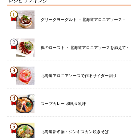
レシピランキング
グリークヨーグルト －北海道アロニアソース－
鴨のロースト ～北海道アロニアソースを添えて～
北海道アロニアソースで作るサイダー割り
スープカレー 和風豆乳味
北海道新名物・ジンギスカン焼きそば