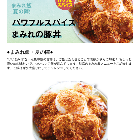
●まみれ飯・夏の陣●
”〇〇まみれ”な一点集中型の食材は、ご飯とあわせることで食欲がさらに加速！ ちょっと
濃いめの味わいで、ついついご飯が進んでしまう、魅惑のまみれ飯メニューをご紹介しま
す。ご飯はぜひ大盛りにしてチャレンジしてください。