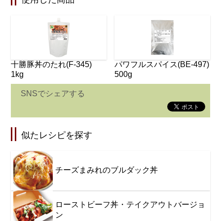
十勝豚丼のたれ(F-345)
パワフルスパイス(BE-497)
1kg
500g
SNSでシェアする
似たレシピを探す
チーズまみれのブルダック丼
ローストビーフ丼・テイクアウトバージョ
ン