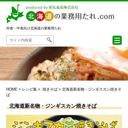
外食・中食向け
北海道の業務用たれ
レシピ集
「焼きそば」
HOME
>
レシピ集
>
焼きそば
> 北海道新名物・ジンギスカン焼きそ
ば
北海道新名物・ジンギスカン焼きそば