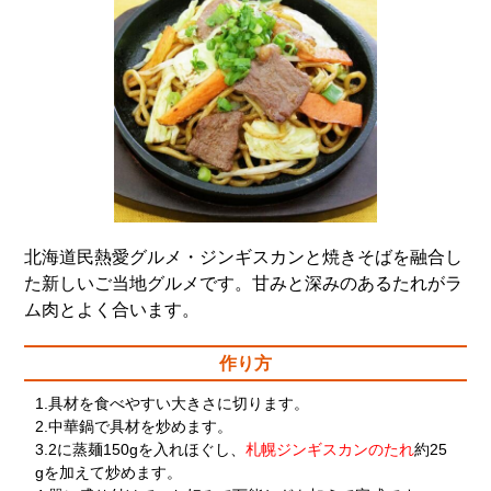
北海道民熱愛グルメ・ジンギスカンと焼きそばを融合し
た新しいご当地グルメです。甘みと深みのあるたれがラ
ム肉とよく合います。
作り方
1.具材を食べやすい大きさに切ります。
2.中華鍋で具材を炒めます。
3.2に蒸麺150gを入れほぐし、
札幌ジンギスカンのたれ
約25
gを加えて炒めます。