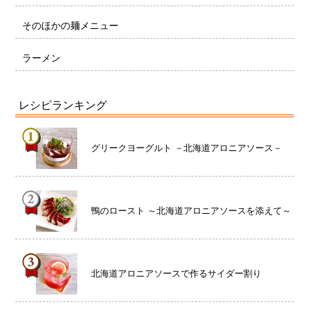
そのほかの麺メニュー
ラーメン
レシピランキング
グリークヨーグルト －北海道アロニアソース－
鴨のロースト ～北海道アロニアソースを添えて～
北海道アロニアソースで作るサイダー割り