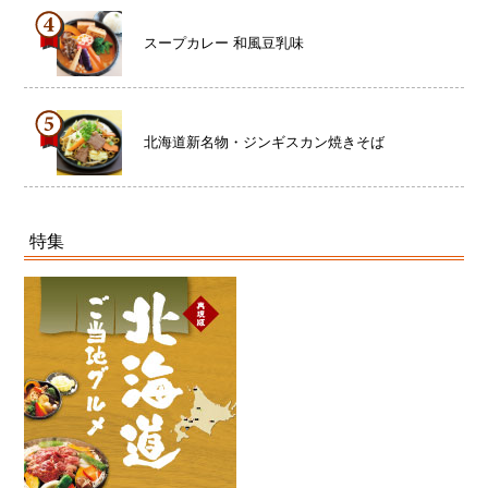
スープカレー 和風豆乳味
北海道新名物・ジンギスカン焼きそば
特集