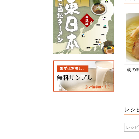
朝の
レシ