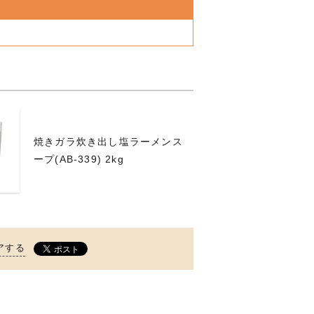
焼きガラ炊き出し塩ラーメンス
ープ(AB-339) 2kg
アする