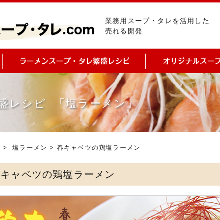
業務用スープ・タレを活用した
売れる開発
盛レシピ 「塩ラーメン」
ピ
>
塩ラーメン
> 春キャベツの鶏塩ラーメン
春キャベツの鶏塩ラーメン