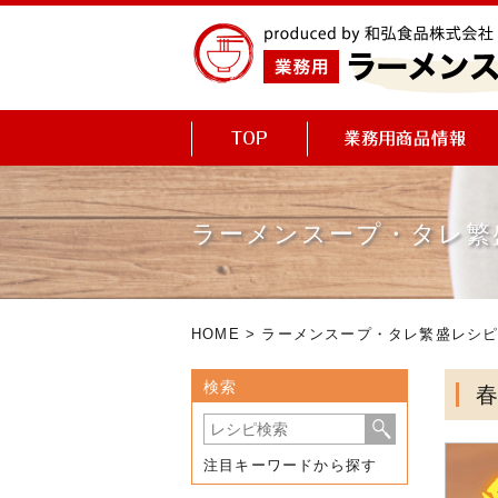
ラーメンスープ・タレ繁
HOME
>
ラーメンスープ・タレ繁盛レシ
検索
注目キーワードから探す