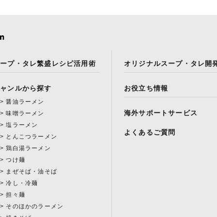
スープ・タレ繁盛レシピ活用術
オリジナルスープ・タレ開
ジャンルから探す
お役立ち情報
醤油ラーメン
海外サポートサービス
味噌ラーメン
塩ラーメン
よくあるご質問
とんこつラーメン
鶏白湯ラーメン
つけ麺
まぜそば・油そば
冷し・冷麺
担々麺
そのほかのラーメン