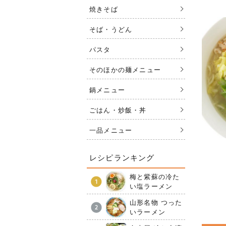
焼きそば
そば・うどん
パスタ
そのほかの麺メニュー
鍋メニュー
ごはん・炒飯・丼
一品メニュー
レシピランキング
梅と紫蘇の冷た
い塩ラーメン
山形名物 つった
いラーメン