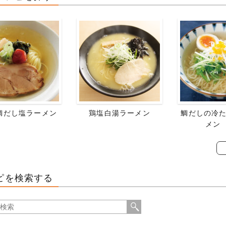
鯛だし塩ラーメン
鶏塩白湯ラーメン
鯛だしの冷た
メン
ピを検索する