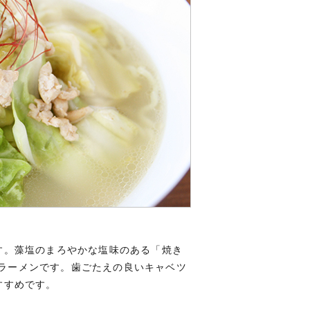
す。藻塩のまろやかな塩味のある「焼き
いのラーメンです。歯ごたえの良いキャベツ
すすめです。