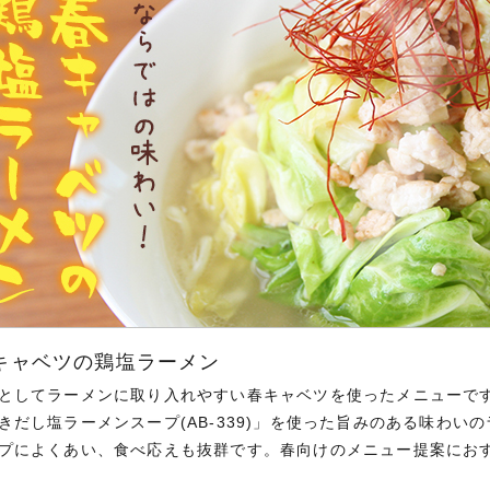
キャベツの鶏塩ラーメン
としてラーメンに取り入れやすい春キャベツを使ったメニューで
きだし塩ラーメンスープ(AB-339)」を使った旨みのある味わ
プによくあい、食べ応えも抜群です。春向けのメニュー提案にお