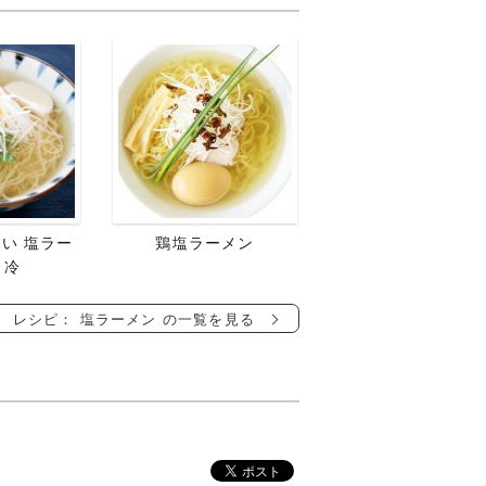
い 塩ラー
鶏塩ラーメン
 冷
レシピ： 塩ラーメン の一覧を見る