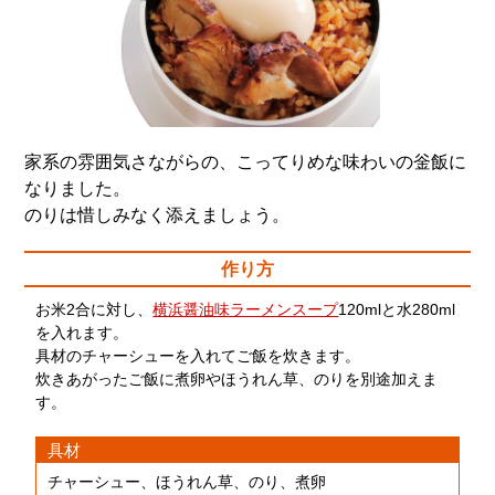
家系の雰囲気さながらの、こってりめな味わいの釡飯に
なりました。
のりは惜しみなく添えましょう。
作り方
お米2合に対し、
横浜醤油味ラーメンスープ
120mlと水280ml
を入れます。
具材のチャーシューを入れてご飯を炊きます。
炊きあがったご飯に煮卵やほうれん草、のりを別途加えま
す。
具材
チャーシュー、ほうれん草、のり、煮卵