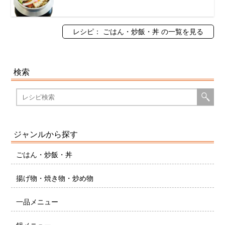
レシピ： ごはん・炒飯・丼 の一覧を見る
検索
ジャンルから探す
ごはん・炒飯・丼
揚げ物・焼き物・炒め物
一品メニュー