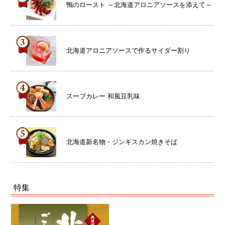
鴨のロースト ～北海道アロニアソースを添えて～
北海道アロニアソースで作るサイダー割り
スープカレー 和風豆乳味
北海道新名物・ジンギスカン焼きそば
特集