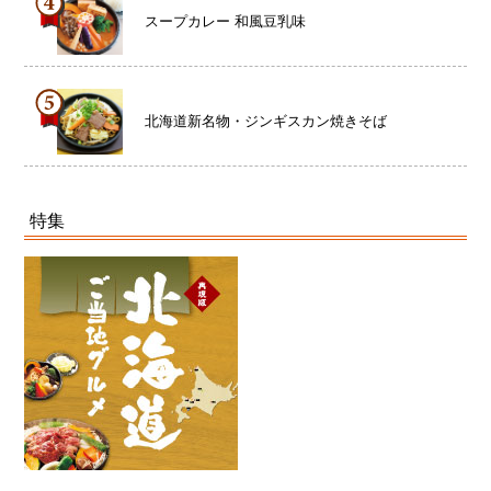
スープカレー 和風豆乳味
北海道新名物・ジンギスカン焼きそば
特集