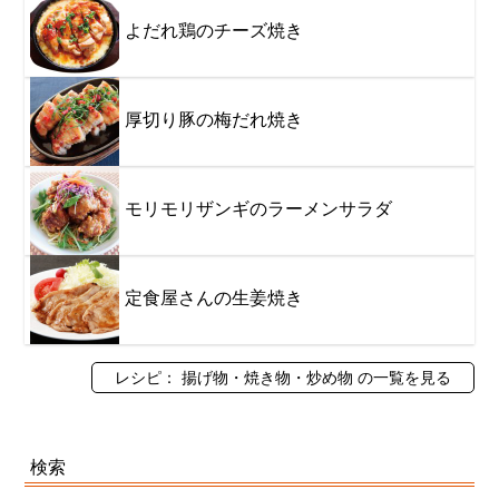
よだれ鶏のチーズ焼き
厚切り豚の梅だれ焼き
モリモリザンギのラーメンサラダ
定食屋さんの生姜焼き
レシピ： 揚げ物・焼き物・炒め物 の一覧を見る
検索