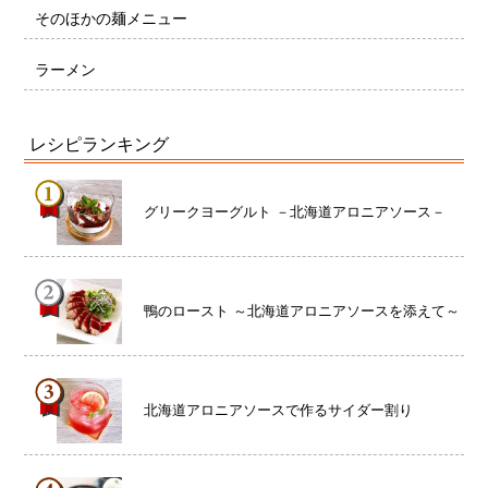
そのほかの麺メニュー
ラーメン
レシピランキング
グリークヨーグルト －北海道アロニアソース－
鴨のロースト ～北海道アロニアソースを添えて～
北海道アロニアソースで作るサイダー割り