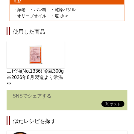
具材
・海老 ・パン粉 ・乾燥バジル
・オリーブオイル ・塩 少々
使用した商品
エビ油(No.1336) 冷蔵300g
※2026年8月製造より常温
※
SNSでシェアする
似たレシピを探す