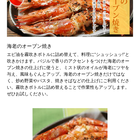
海老のオーブン焼き
エビ油を霧吹きボトルに詰め替えて、料理に“シュッシュッ!”と
吹きかけます。バジルで香りのアクセントをつけた海老のオー
ブン焼きの仕上げに使うと、ミスト状のオイルが海老にツヤを
与え、風味もぐんとアップ。海老のオーブン焼きだけではな
く、炒め野菜やパスタ、焼きそばなどの仕上げにご利用くださ
い。霧吹きボトルに詰め替えることで作業性もアップします。
ぜひお試しください。