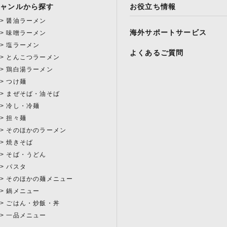
ジャンルから探す
お役立ち情報
醤油ラーメン
海外サポートサービス
味噌ラーメン
塩ラーメン
よくあるご質問
とんこつラーメン
鶏白湯ラーメン
つけ麺
まぜそば・油そば
冷し・冷麺
担々麺
そのほかのラーメン
焼きそば
そば・うどん
パスタ
そのほかの麺メニュー
鍋メニュー
ごはん・炒飯・丼
一品メニュー