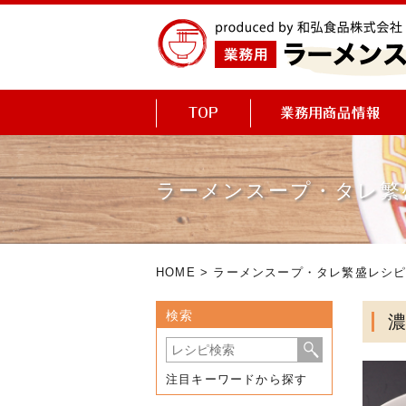
ラーメンスープ・タレ繁
HOME
>
ラーメンスープ・タレ繁盛レシ
検索
注目キーワードから探す