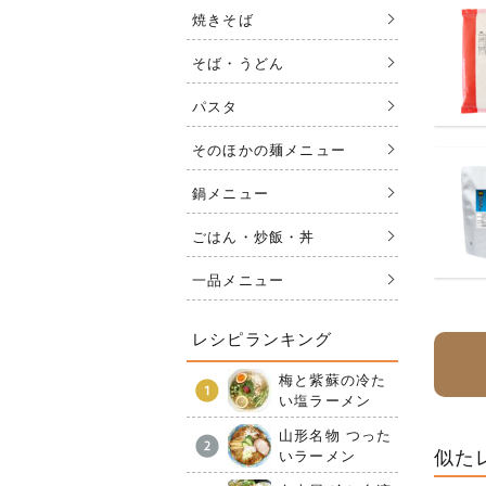
焼きそば
そば・うどん
パスタ
そのほかの麺メニュー
鍋メニュー
ごはん・炒飯・丼
一品メニュー
レシピランキング
梅と紫蘇の冷た
い塩ラーメン
山形名物 つった
似た
いラーメン