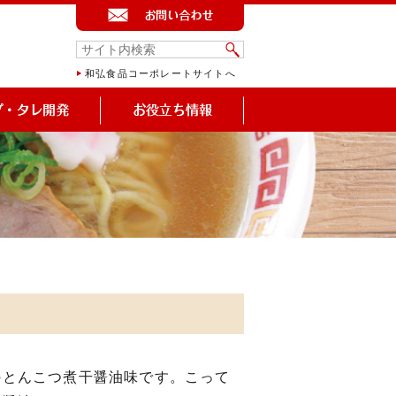
和弘食品コーポレートサイトへ
のとんこつ煮干醤油味です。こって