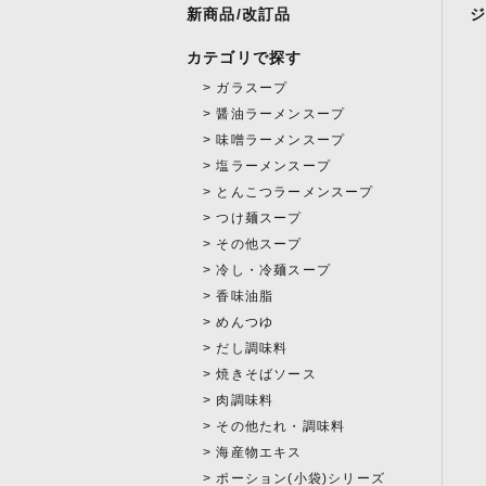
新商品/改訂品
カテゴリで探す
ガラスープ
醤油ラーメンスープ
味噌ラーメンスープ
塩ラーメンスープ
とんこつラーメンスープ
つけ麺スープ
その他スープ
冷し・冷麺スープ
香味油脂
めんつゆ
だし調味料
焼きそばソース
肉調味料
その他たれ・調味料
海産物エキス
ポーション(小袋)シリーズ