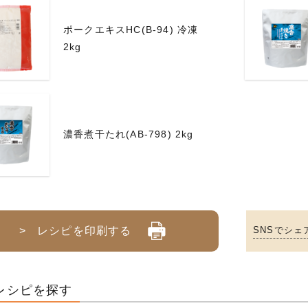
ポークエキスHC(B-94) 冷凍
2kg
濃香煮干たれ(AB-798) 2kg
> レシピを印刷する
SNSでシェ
レシピを探す