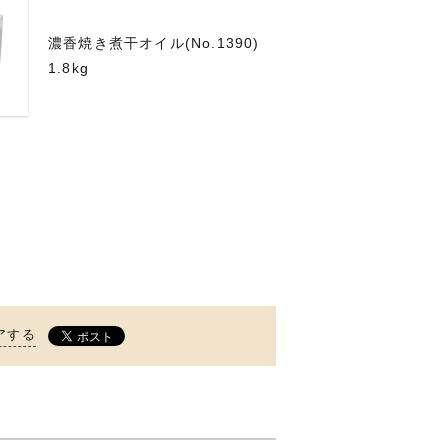
濃香焼き煮干オイル(No.1390)
1.8kg
アする