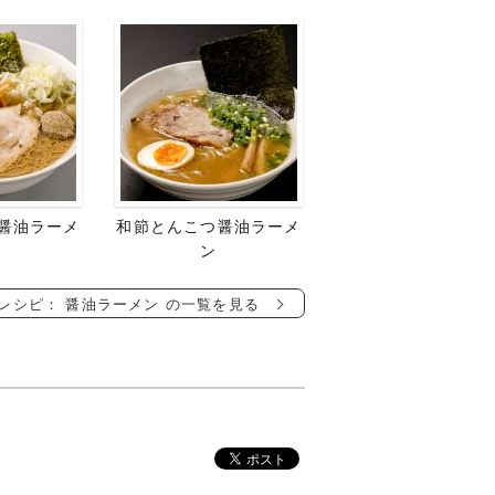
醤油ラーメ
和節とんこつ醤油ラーメ
ン
レシピ： 醤油ラーメン の一覧を見る