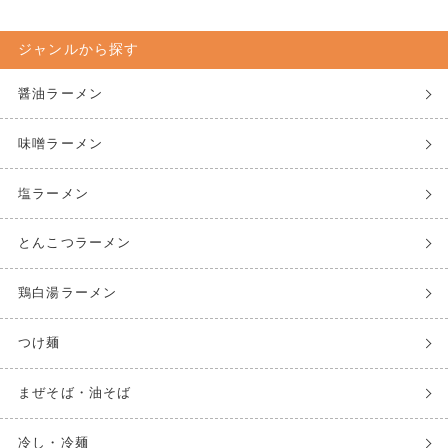
ジャンルから探す
醤油ラーメン
味噌ラーメン
塩ラーメン
とんこつラーメン
鶏白湯ラーメン
つけ麺
まぜそば・油そば
冷し・冷麺