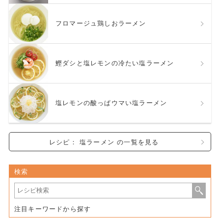
フロマージュ鶏しおラーメン
鰹ダシと塩レモンの冷たい塩ラーメン
塩レモンの酸っぱウマい塩ラーメン
レシピ： 塩ラーメン の一覧を見る
検索
注目キーワードから探す