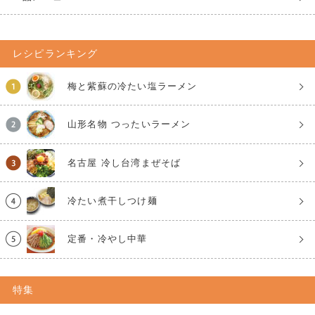
レシピランキング
梅と紫蘇の冷たい塩ラーメン
山形名物 つったいラーメン
名古屋 冷し台湾まぜそば
冷たい煮干しつけ麺
定番・冷やし中華
特集