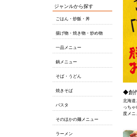
ジャンルから探す
ごはん・炒飯・丼
揚げ物・焼き物・炒め物
一品メニュー
鍋メニュー
そば・うどん
焼きそば
◆創
北海道
パスタ
っちゃ
度メニ
そのほかの麺メニュー
ラーメン