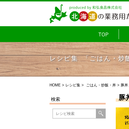
レシピ集 「ごはん・炒
HOME
>
レシピ集
>
ごはん・炒飯・丼
> 豚
豚
検索