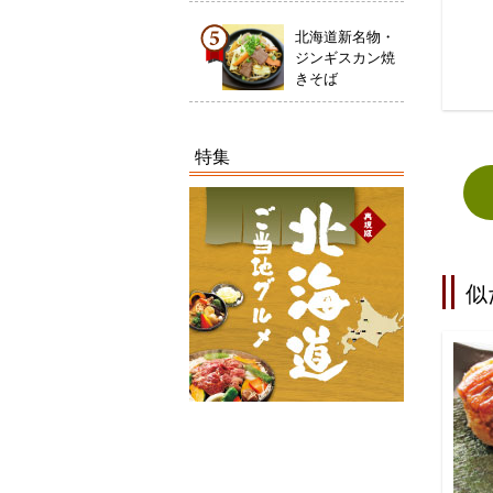
北海道新名物・
ジンギスカン焼
きそば
特集
似