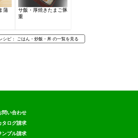
ま蒲
サ飯・厚焼きたまご豚
重
レシピ： ごはん・炒飯・丼 の一覧を見る
お問い合わせ
カタログ請求
サンプル請求