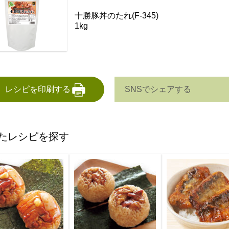
十勝豚丼のたれ(F-345)
1kg
SNSでシェアする
レシピを印刷する
たレシピを探す