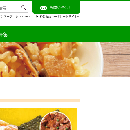
ンスープ・タレ.comヘ
和弘食品コーポレートサイトへ