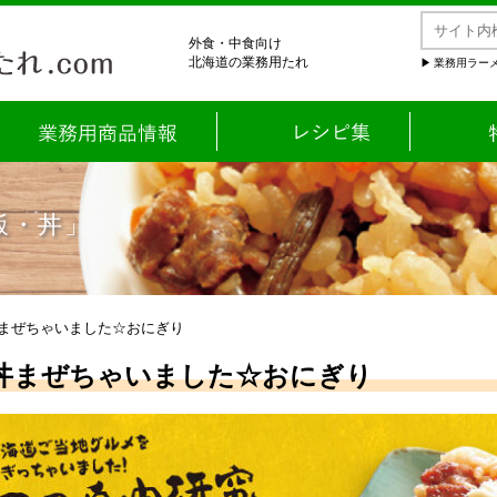
外食・中食向け
北海道の業務用たれ
業務用ラーメ
飯・丼」
丼まぜちゃいました☆おにぎり
丼まぜちゃいました☆おにぎり