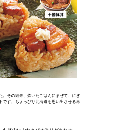
た。その結果、炊いたごはんにまぜて、にぎ
トです。ちょっぴり北海道を思い出させる再