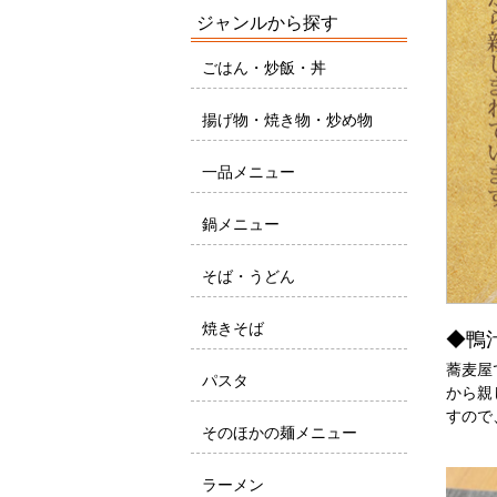
ジャンルから探す
ごはん・炒飯・丼
揚げ物・焼き物・炒め物
一品メニュー
鍋メニュー
そば・うどん
焼きそば
◆鴨
蕎麦屋
パスタ
から親
すので
そのほかの麺メニュー
ラーメン