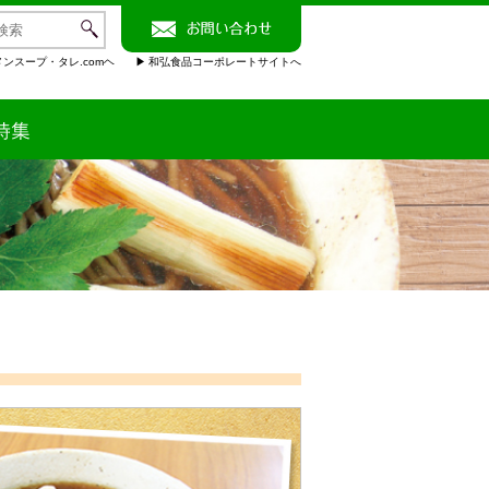
ンスープ・タレ.comヘ
和弘食品コーポレートサイトへ