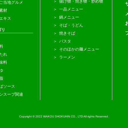
揚げ物・焼き物・炒め物
ご当地グルメ
一品メニュー
素材
鍋メニュー
エキス
そば・うどん
ゴリ
焼きそば
パスタ
料
そのほかの麺メニュー
たれ
ラーメン
味料
ゆ
脂
ばソース
ンスープ関連
Copyright © 2022 WAKOU SHOKUHIN CO., LTD All rights Reserved.