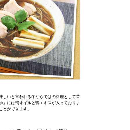
味しいと言われる冬ならではの料理として昔
ゆ」には鴨オイルと鴨エキスが入っておりま
ことができます。