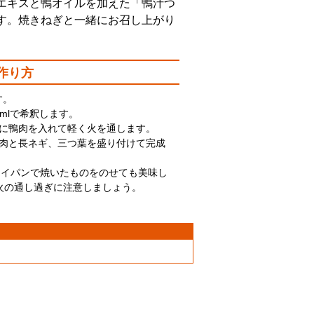
エキスと鴨オイルを加えた「鴨汁つ
す。焼きねぎと一緒にお召し上がり
作り方
す。
00mlで希釈します。
中に鴨肉を入れて軽く火を通します。
鴨肉と長ネギ、三つ葉を盛り付けて完成
ライパンで焼いたものをのせても美味し
火の通し過ぎに注意しましょう。