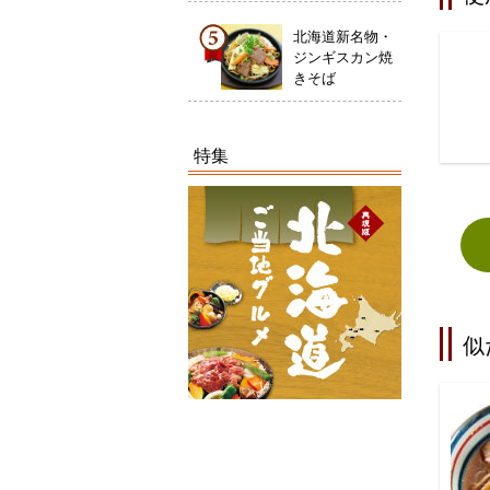
北海道新名物・
ジンギスカン焼
きそば
特集
似