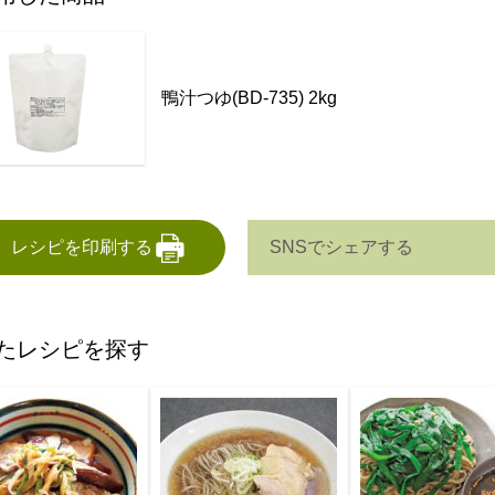
鴨汁つゆ(BD-735) 2kg
SNSでシェアする
レシピを印刷する
たレシピを探す