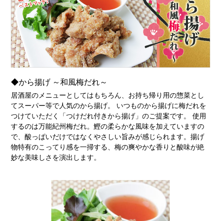
◆から揚げ ～和風梅だれ～
居酒屋のメニューとしてはもちろん、お持ち帰り用の惣菜とし
てスーパー等で人気のから揚げ。 いつものから揚げに梅だれを
つけていただく「つけだれ付きから揚げ」のご提案です。 使用
するのは万能紀州梅だれ。鰹の柔らかな風味を加えていますの
で、酸っぱいだけではなくやさしい旨みが感じられます。揚げ
物特有のこってり感を一掃する、梅の爽やかな香りと酸味が絶
妙な美味しさを演出します。