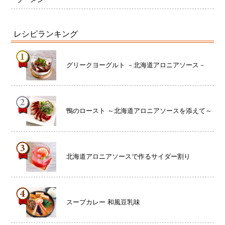
レシピランキング
グリークヨーグルト －北海道アロニアソース－
鴨のロースト ～北海道アロニアソースを添えて～
北海道アロニアソースで作るサイダー割り
スープカレー 和風豆乳味