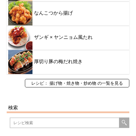
なんこつから揚げ
ザンギ × ヤンニョム風たれ
厚切り豚の梅だれ焼き
レシピ： 揚げ物・焼き物・炒め物 の一覧を見る
検索