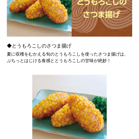
◆とうもろこしのさつま揚げ
夏に収穫をむかえる旬のとうもろこしを使ったさつま揚げは、
ぷちっとはじける食感ととうもろこしの甘味が絶妙！