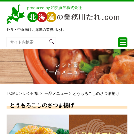
外食・中食向け
北海道の業務用たれ
レシピ集
「一品メニュー」
HOME
>
レシピ集
>
一品メニュー
> とうもろこしのさつま揚げ
とうもろこしのさつま揚げ