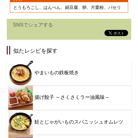
とうもろこし、はんぺん、絹豆腐、卵、片栗粉、パセリ
SNSでシェアする
似たレシピを探す
やまいもの鉄板焼き
揚げ餃子 ～さくさくラー油風味～
鮭とじゃがいものスパニッシュオムレツ