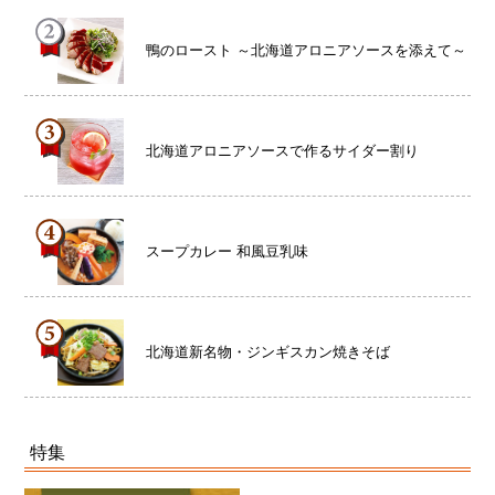
鴨のロースト ～北海道アロニアソースを添えて～
北海道アロニアソースで作るサイダー割り
スープカレー 和風豆乳味
北海道新名物・ジンギスカン焼きそば
特集