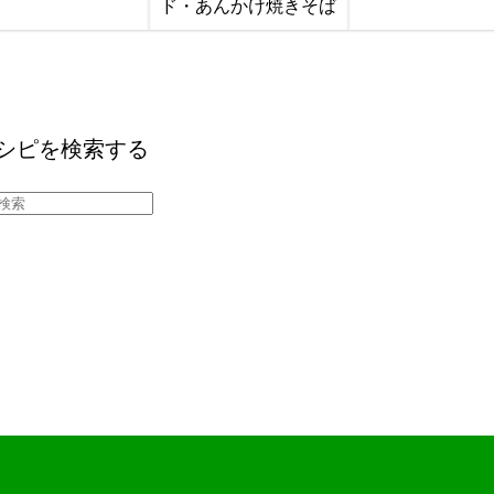
ド・あんかけ焼きそば
シピを検索する