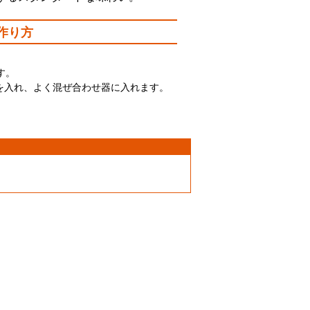
作り方
。
す。
gを入れ、よく混ぜ合わせ器に入れます。