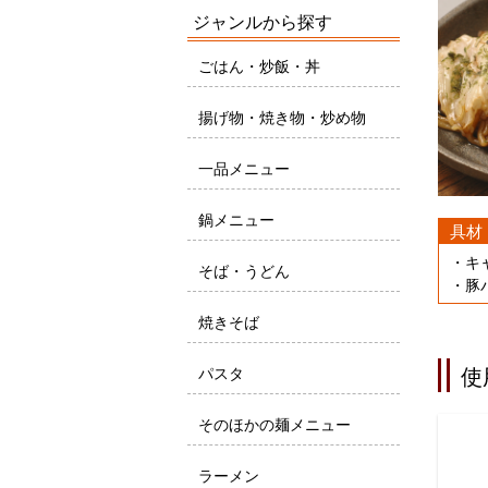
ジャンルから探す
ごはん・炒飯・丼
揚げ物・焼き物・炒め物
一品メニュー
鍋メニュー
具材
・キ
そば・うどん
・豚
焼きそば
パスタ
使
そのほかの麺メニュー
ラーメン