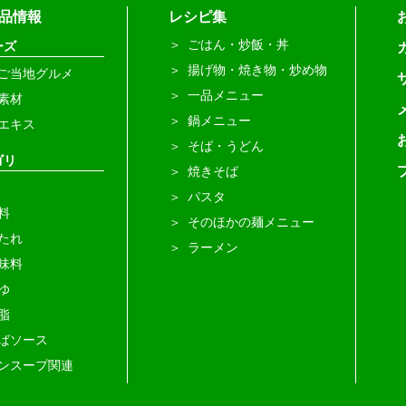
品情報
レシピ集
ごはん・炒飯・丼
ーズ
揚げ物・焼き物・炒め物
ご当地グルメ
一品メニュー
素材
鍋メニュー
エキス
そば・うどん
ゴリ
焼きそば
パスタ
料
そのほかの麺メニュー
たれ
ラーメン
味料
ゆ
脂
ばソース
ンスープ関連