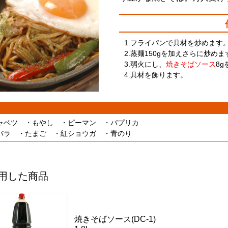
1.フライパンで具材を炒めます
2.蒸麺150gを加えさらに炒めま
3.弱火にし、
焼きそばソース
8
4.具材を飾ります。
ャベツ ・もやし ・ピーマン ・パプリカ
バラ ・たまご ・紅ショウガ ・青のり
用した商品
焼きそばソース(DC-1)