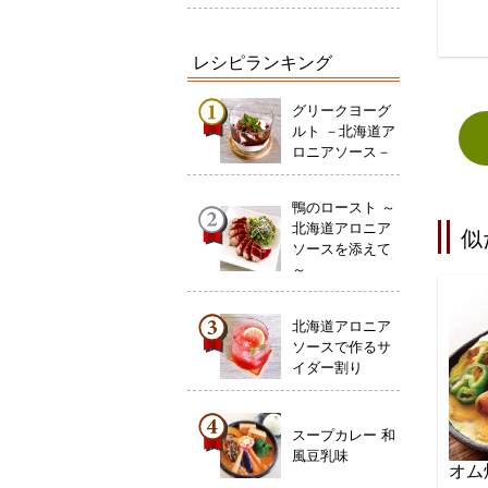
レシピランキング
グリークヨーグ
ルト －北海道ア
ロニアソース－
鴨のロースト ～
北海道アロニア
似
ソースを添えて
～
北海道アロニア
ソースで作るサ
イダー割り
スープカレー 和
風豆乳味
オム