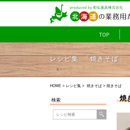
レシピ集 「焼きそば」
HOME
>
レシピ集
>
焼きそば
> 焼きそば
焼
検索