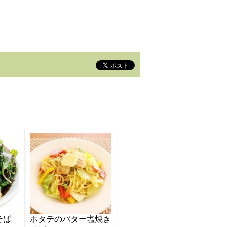
そば
ホタテのバター塩焼き