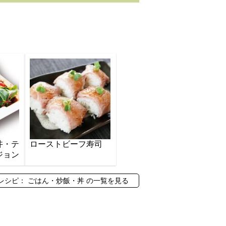
丼・テ
ローストビーフ寿司
ジョン
レシピ： ごはん・炒飯・丼 の一覧を見る