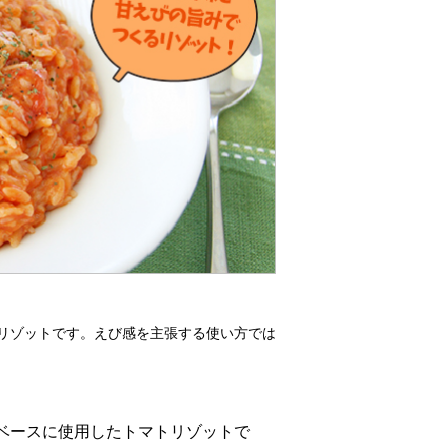
リゾットです。えび感を主張する使い方では
ベースに使用したトマトリゾットで