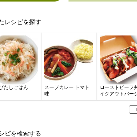
たレシピを探す
びだしごはん
スープカレー トマト
ローストビーフ
味
イクアウトバー
シピを検索する