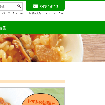
ンスープ・タレ.comヘ
和弘食品コーポレートサイトへ