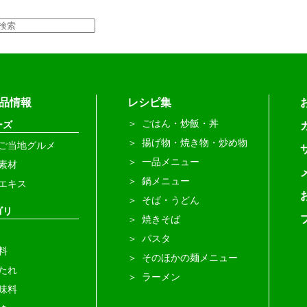
品情報
レシピ集
ごはん・炒飯・丼
ーズ
揚げ物・焼き物・炒め物
ご当地グルメ
一品メニュー
素材
鍋メニュー
エキス
そば・うどん
ゴリ
焼きそば
パスタ
料
そのほかの麺メニュー
たれ
ラーメン
味料