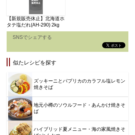
【新規販売休止】北海道ホ
タテ塩だれ(AH-290) 2kg
SNSでシェアする
似たレシピを探す
ズッキーニとパプリカのカラフル塩レモン
焼きそば
地元小樽のソウルフード・あんかけ焼きそ
ば
ハイブリッド夏メニュー・海の家風焼きそ