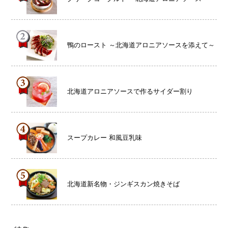
鴨のロースト ～北海道アロニアソースを添えて～
北海道アロニアソースで作るサイダー割り
スープカレー 和風豆乳味
北海道新名物・ジンギスカン焼きそば