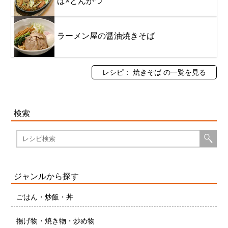
ば×とんかつ
ラーメン屋の醤油焼きそば
レシピ： 焼きそば の一覧を見る
検索
ジャンルから探す
ごはん・炒飯・丼
揚げ物・焼き物・炒め物