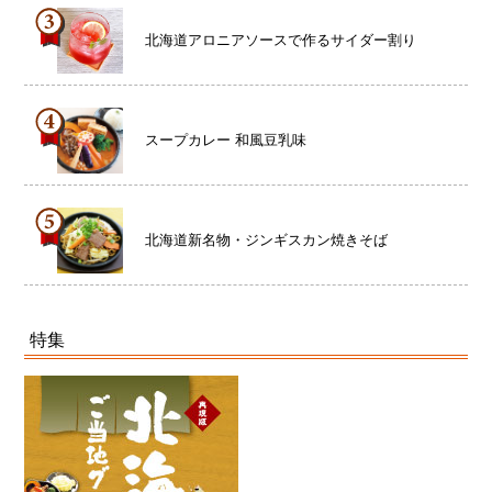
北海道アロニアソースで作るサイダー割り
スープカレー 和風豆乳味
北海道新名物・ジンギスカン焼きそば
特集