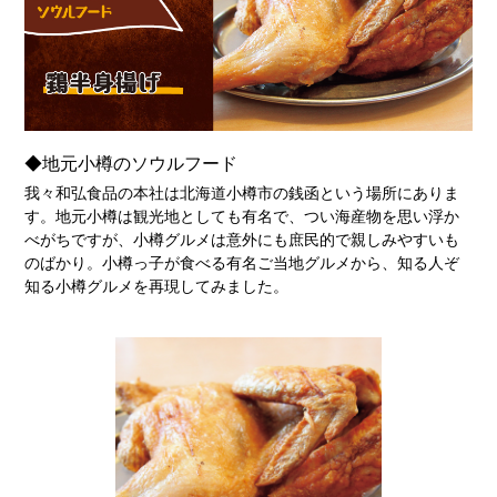
◆地元小樽のソウルフード
我々和弘食品の本社は北海道小樽市の銭函という場所にありま
す。地元小樽は観光地としても有名で、つい海産物を思い浮か
べがちですが、小樽グルメは意外にも庶民的で親しみやすいも
のばかり。小樽っ子が食べる有名ご当地グルメから、知る人ぞ
知る小樽グルメを再現してみました。