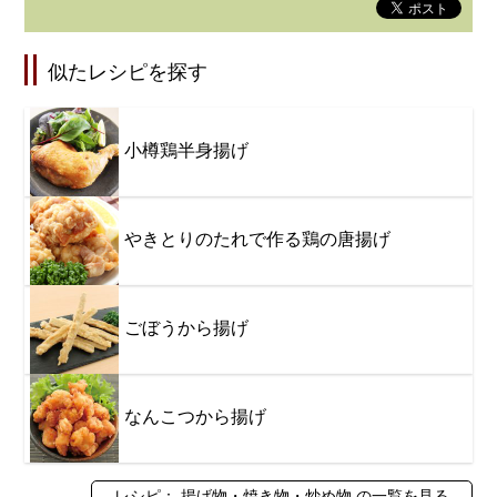
似たレシピを探す
小樽鶏半身揚げ
やきとりのたれで作る鶏の唐揚げ
ごぼうから揚げ
なんこつから揚げ
レシピ： 揚げ物・焼き物・炒め物 の一覧を見る