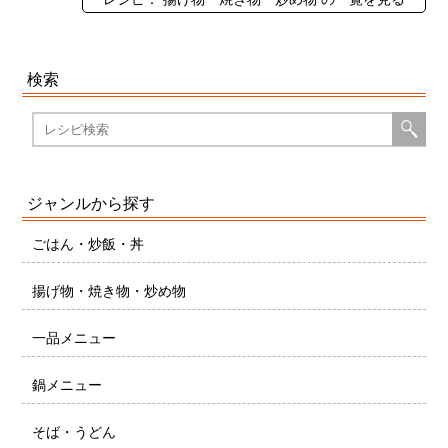
検索
ジャンルから探す
ごはん・炒飯・丼
揚げ物・焼き物・炒め物
一品メニュー
鍋メニュー
そば・うどん