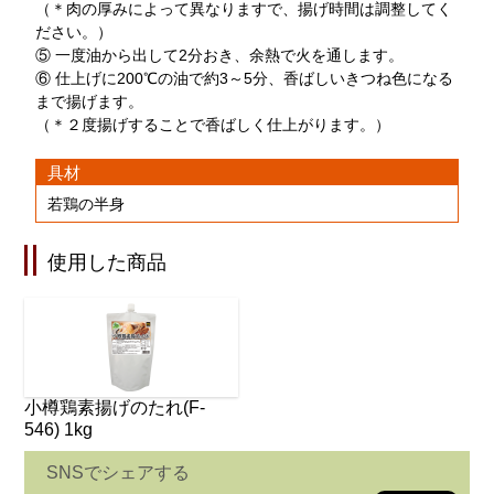
（＊肉の厚みによって異なりますで、揚げ時間は調整してく
ださい。）
⑤ 一度油から出して2分おき、余熱で火を通します。
⑥ 仕上げに200℃の油で約3～5分、香ばしいきつね色になる
まで揚げます。
（＊２度揚げすることで香ばしく仕上がります。）
具材
若鶏の半身
使用した商品
小樽鶏素揚げのたれ(F-
546) 1kg
SNSでシェアする